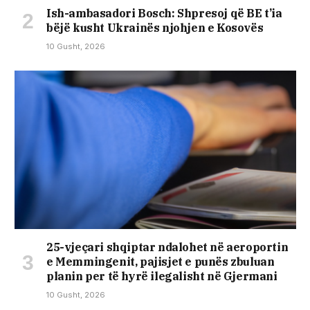
Ish-ambasadori Bosch: Shpresoj që BE t’ia
bëjë kusht Ukrainës njohjen e Kosovës
10 Gusht, 2026
25-vjeçari shqiptar ndalohet në aeroportin
e Memmingenit, pajisjet e punës zbuluan
planin per të hyrë ilegalisht në Gjermani
10 Gusht, 2026