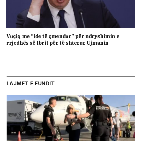
Vuçiq me “ide të çmendur” për ndryshimin e
rrjedhës së Ibrit për të shterur Ujmanin
LAJMET E FUNDIT