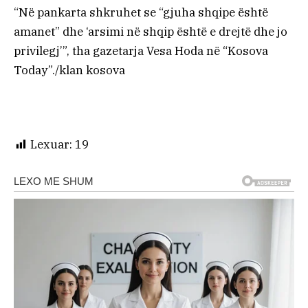
“Në pankarta shkruhet se “gjuha shqipe është
amanet” dhe ‘arsimi në shqip është e drejtë dhe jo
privilegj’”, tha gazetarja Vesa Hoda në “Kosova
Today”./klan kosova
Lexuar:
19