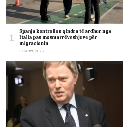
Spanja kontrollon qindra të ardhur nga
Italia pas mosmarrëveshjeve për
migracionin
10 Gusht, 2026