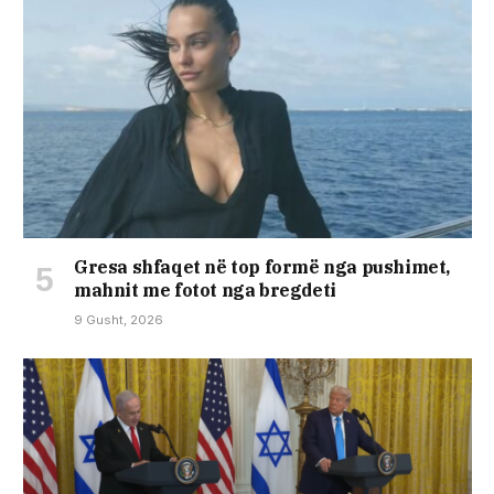
Gresa shfaqet në top formë nga pushimet,
mahnit me fotot nga bregdeti
9 Gusht, 2026