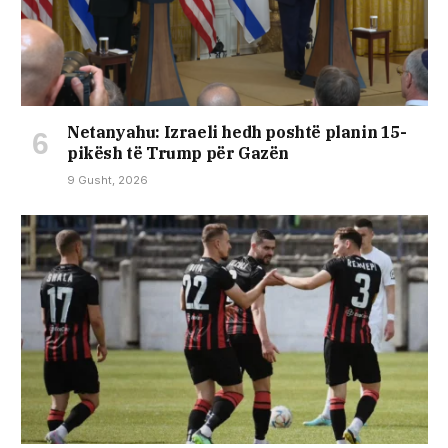
Netanyahu: Izraeli hedh poshtë planin 15-
pikësh të Trump për Gazën
9 Gusht, 2026