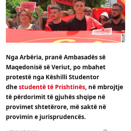
Nga Arbëria, pranë Ambasadës së
Maqedonisë së Veriut, po mbahet
protestë nga Këshilli Studentor
dhe
studentë të Prishtinës
, në mbrojtje
të përdorimit të gjuhës shqipe në
provimet shtetërore, më saktë në
provimin e jurisprudencës.