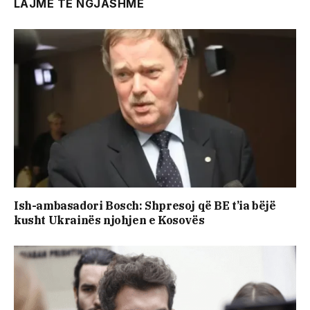
LAJME TE NGJASHME
Ish-ambasadori Bosch: Shpresoj që BE t’ia bëjë
kusht Ukrainës njohjen e Kosovës