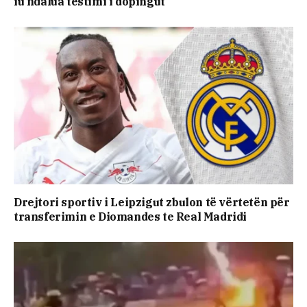
iu ndalua testimi i dopingut
Drejtori sportiv i Leipzigut zbulon të vërtetën për
transferimin e Diomandes te Real Madridi