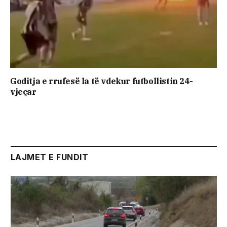
Goditja e rrufesë la të vdekur futbollistin 24-
vjeçar
LAJMET E FUNDIT