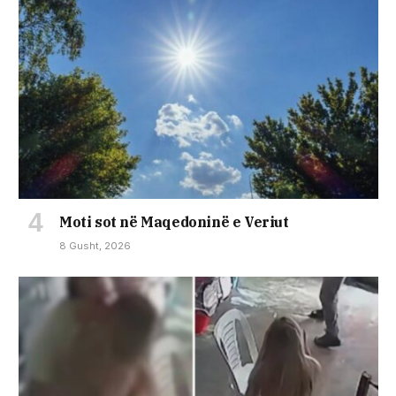
Moti sot në Maqedoninë e Veriut
8 Gusht, 2026