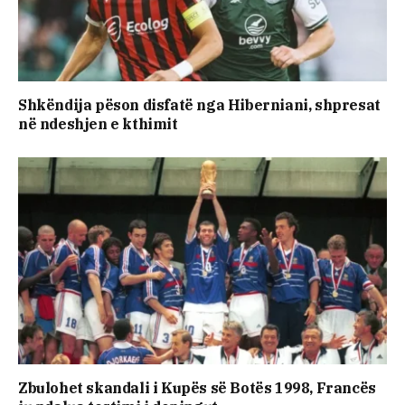
Shkëndija pëson disfatë nga Hiberniani, shpresat
në ndeshjen e kthimit
Zbulohet skandali i Kupës së Botës 1998, Francës