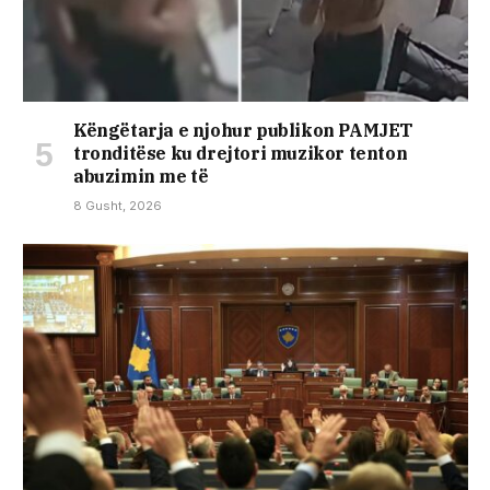
Këngëtarja e njohur publikon PAMJET
tronditëse ku drejtori muzikor tenton
abuzimin me të
8 Gusht, 2026