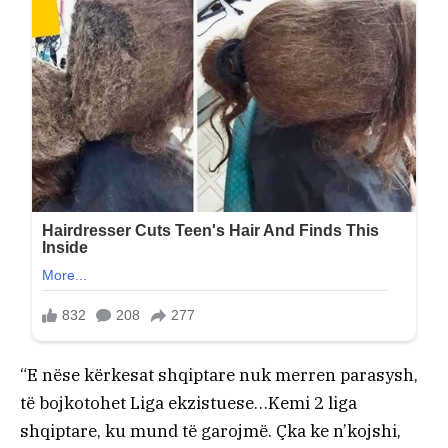
“E nëse kërkesat shqiptare nuk merren parasysh,
të bojkotohet Liga ekzistuese…Kemi 2 liga
shqiptare, ku mund të garojmë. Çka ke n’kojshi,