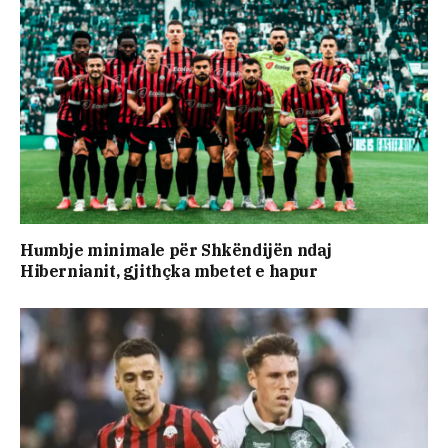
Humbje minimale për Shkëndijën ndaj
Hibernianit, gjithçka mbetet e hapur