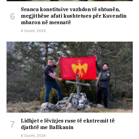
Seanca konstituive vazhdon të shtunën,
megjithëse afati kushtetues për Kuvendin
mbaron në mesnatë
8 Gusht, 2026
Lidhjet e lëvizjes ruse të ekstremit të
djathtë me Ballkanin
8 Gusht, 2026