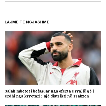
LAJME TE NGJASHME
Salah mbetet i befasuar nga oferta e rrallë që i
erdhi nga kryetari i një distrikti në Trabzon