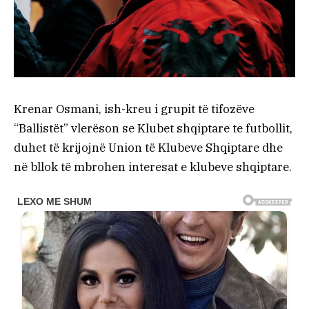
Krenar Osmani, ish-kreu i grupit të tifozëve
“Ballistët” vlerëson se Klubet shqiptare te futbollit,
duhet të krijojnë Union të Klubeve Shqiptare dhe
në bllok të mbrohen interesat e klubeve shqiptare.