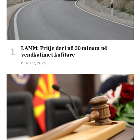
LAMM: Pritje deri në 30 minuta në
vendkalimet kufitare
8 Gusht, 2026