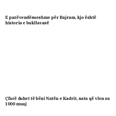
E pazëvendësueshme për Bajram, kjo është
historia e bakllavasë
Çfarë duhet të bëni Natën e Kadrit, nata që vlen sa
1000 muaj