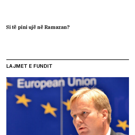
Si të pini ujë në Ramazan?
LAJMET E FUNDIT