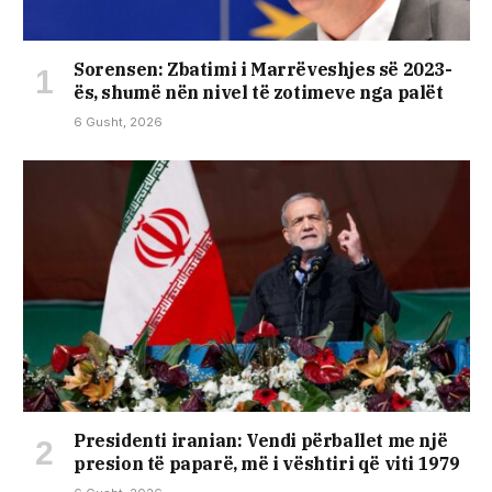
Sorensen: Zbatimi i Marrëveshjes së 2023-
ës, shumë nën nivel të zotimeve nga palët
6 Gusht, 2026
Presidenti iranian: Vendi përballet me një
presion të paparë, më i vështiri që viti 1979