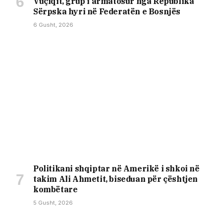
Vuçiqit, grup i armatosur nga Republika
Sërpska hyri në Federatën e Bosnjës
6 Gusht, 2026
Politikani shqiptar në Amerikë i shkoi në
takim Ali Ahmetit, biseduan për çështjen
kombëtare
5 Gusht, 2026