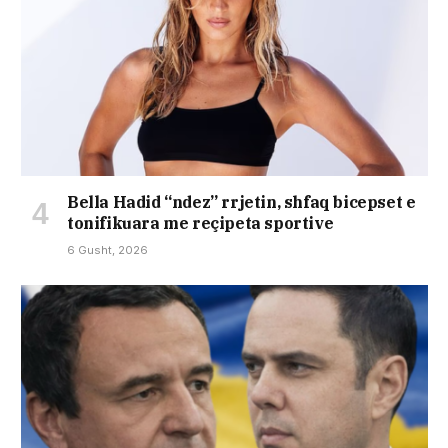
Bella Hadid “ndez” rrjetin, shfaq bicepset e
tonifikuara me reçipeta sportive
6 Gusht, 2026