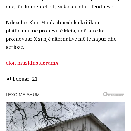
quajtën komentet e tij seksiste dhe ofenduese.
Ndryshe, Elon Musk shpesh ka kritikuar
platformat në pronësi të Meta, ndërsa e ka
promovuar X si një alternativë më të hapur dhe
serioze.
elon musk
Instagram
X
Lexuar:
21