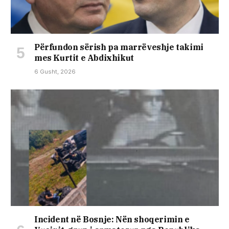
Përfundon sërish pa marrëveshje takimi
mes Kurtit e Abdixhikut
6 Gusht, 2026
Incident në Bosnje: Nën shoqerimin e