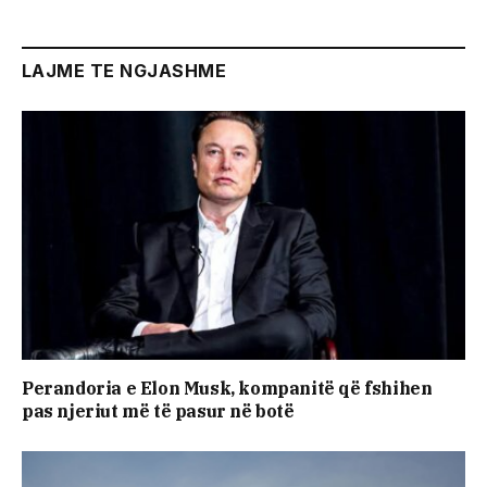
LAJME TE NGJASHME
Perandoria e Elon Musk, kompanitë që fshihen
pas njeriut më të pasur në botë