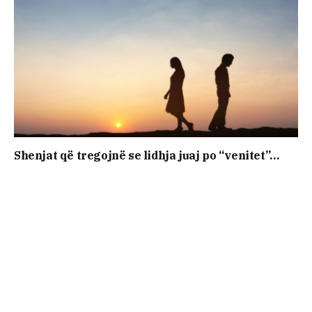
Shenjat që tregojnë se lidhja juaj po “venitet”…