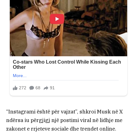
“Instagrami është për vajzat”, shkroi Musk në X
ndërsa iu përgjigj një postimi viral në lidhje me
zakonet e rrjeteve sociale dhe trendet online.