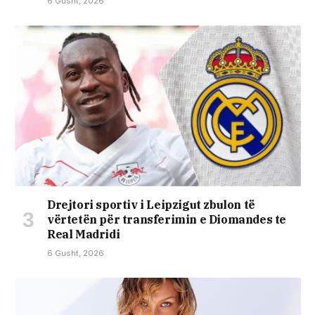
6 Gusht, 2026
Drejtori sportiv i Leipzigut zbulon të
vërtetën për transferimin e Diomandes te
Real Madridi
6 Gusht, 2026