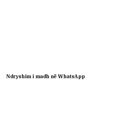
Ndryshim i madh në WhatsApp