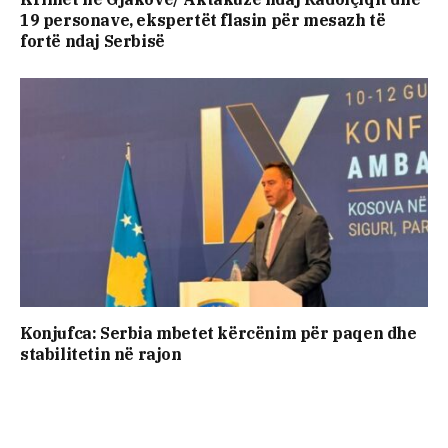
19 personave, ekspertët flasin për mesazh të
fortë ndaj Serbisë
Konjufca: Serbia mbetet kërcënim për paqen dhe
stabilitetin në rajon