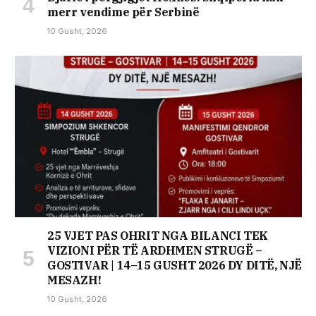
merr vendime për Serbinë
10 Gusht, 2026
25 VJET PAS OHRIT NGA BILANCI TEK
VIZIONI PËR TË ARDHMEN STRUGË –
GOSTIVAR | 14–15 GUSHT 2026 DY DITË, NJË
MESAZH!
10 Gusht, 2026