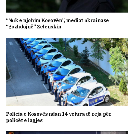
“Nuk e njohim Kosovën”, mediat ukrainase
“gozhdojnë” Zelenskin
Policia e Kosovës ndan 14 vetura të reja për
policët e lagjes