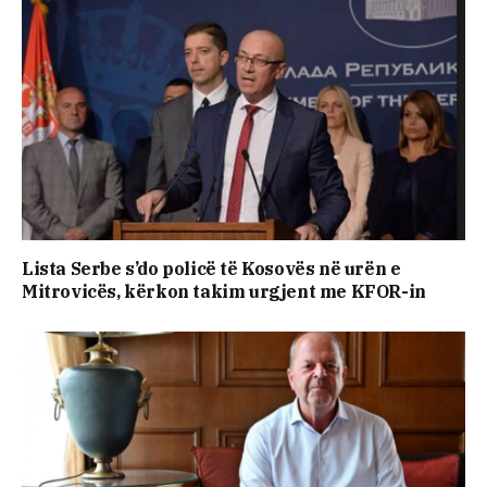
Lista Serbe s’do policë të Kosovës në urën e
Mitrovicës, kërkon takim urgjent me KFOR-in