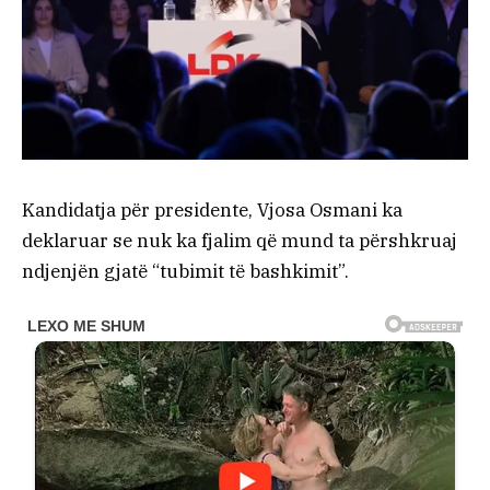
Kandidatja për presidente, Vjosa Osmani ka
deklaruar se nuk ka fjalim që mund ta përshkruaj
ndjenjën gjatë “tubimit të bashkimit”.