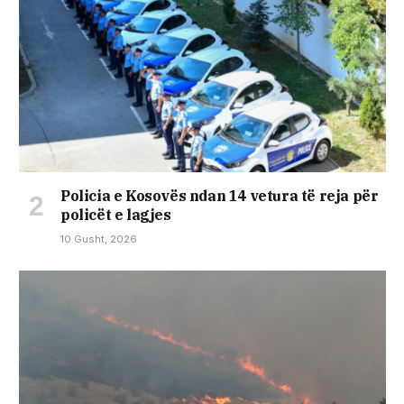
Policia e Kosovës ndan 14 vetura të reja për
policët e lagjes
10 Gusht, 2026