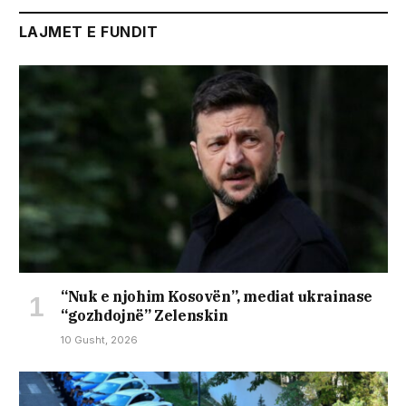
LAJMET E FUNDIT
“Nuk e njohim Kosovën”, mediat ukrainase
“gozhdojnë” Zelenskin
10 Gusht, 2026