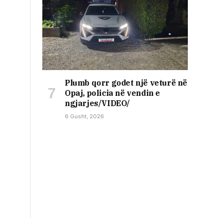
Plumb qorr godet një veturë në
Opaj, policia në vendin e
ngjarjes/VIDEO/
6 Gusht, 2026