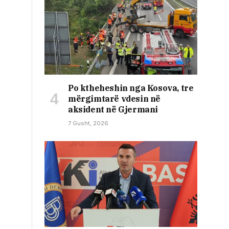
Po ktheheshin nga Kosova, tre
mërgimtarë vdesin në
aksident në Gjermani
7 Gusht, 2026