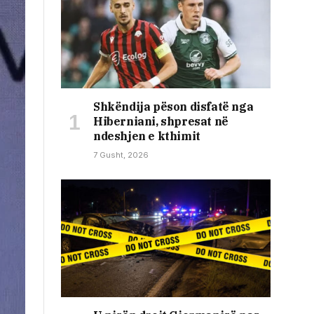
Shkëndija pëson disfatë nga
Hiberniani, shpresat në
ndeshjen e kthimit
7 Gusht, 2026