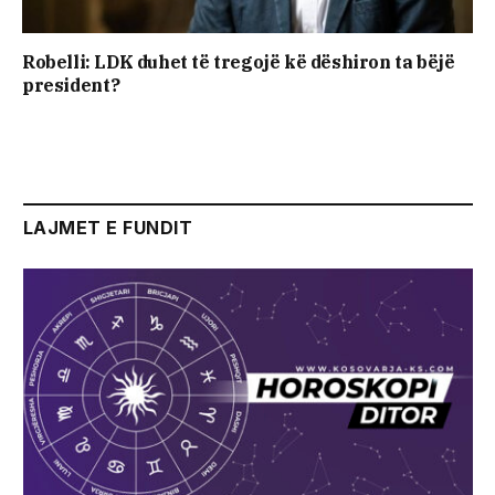
Robelli: LDK duhet të tregojë kë dëshiron ta bëjë
president?
LAJMET E FUNDIT