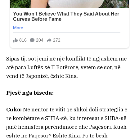
Sipas tij, sot jemi në një konflikt të ngjashëm me
atë para Luftës së II Botërore, vetëm se sot, në
vend të Japonisë, është Kina.
Pjesë nga biseda:
Çuko:
Në nëntor të vitit që shkoi doli strategjia e
re kombëtare e SHBA-së, ku interesat e SHBA-së
janë hemisfera perëndimore dhe Paqësori. Kush
është në Paqësor? Është Kina. Po të bësh