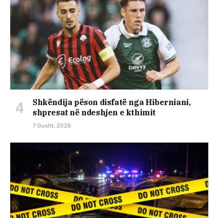
Shkëndija pëson disfatë nga Hiberniani,
shpresat në ndeshjen e kthimit
7 Gusht, 2026