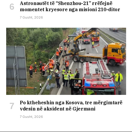
Astronautët të “Shenzhou-21” rrëfejnë
momentet kryesore nga misioni 210-ditor
7 Gusht, 2026
Po ktheheshin nga Kosova, tre mërgimtarë
vdesin në aksident në Gjermani
7 Gusht, 2026