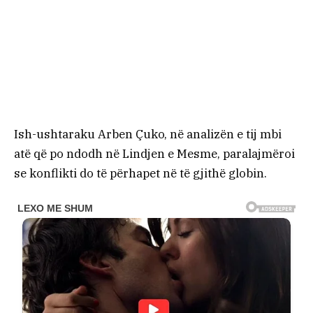
Ish-ushtaraku Arben Çuko, në analizën e tij mbi
atë që po ndodh në Lindjen e Mesme, paralajmëroi
se konflikti do të përhapet në të gjithë globin.