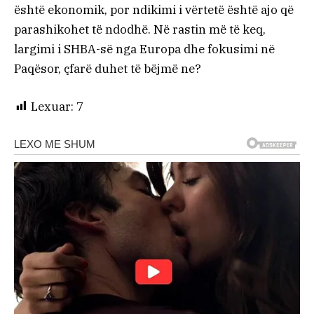
është ekonomik, por ndikimi i vërtetë është ajo që
parashikohet të ndodhë. Në rastin më të keq,
largimi i SHBA-së nga Europa dhe fokusimi në
Paqësor, çfarë duhet të bëjmë ne?
Lexuar:
7