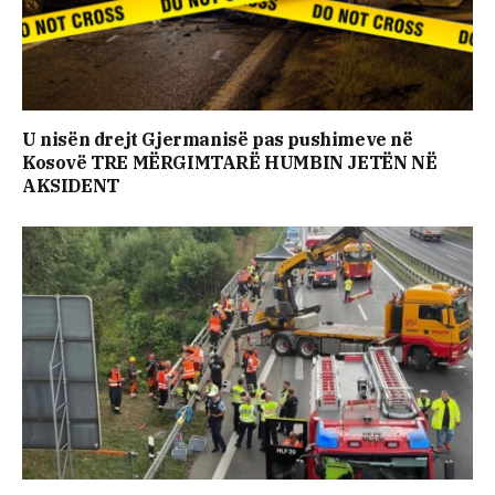
U nisën drejt Gjermanisë pas pushimeve në
Kosovë TRE MËRGIMTARË HUMBIN JETËN NË
AKSIDENT