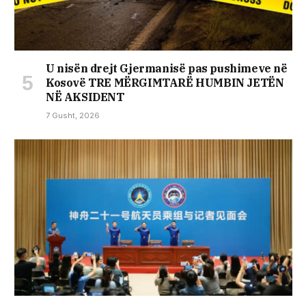
U nisën drejt Gjermanisë pas pushimeve në
Kosovë TRE MËRGIMTARË HUMBIN JETËN
NË AKSIDENT
7 Gusht, 2026