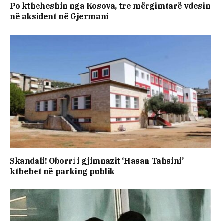
Po ktheheshin nga Kosova, tre mërgimtarë vdesin
në aksident në Gjermani
Skandali! Oborri i gjimnazit ‘Hasan Tahsini’
kthehet në parking publik