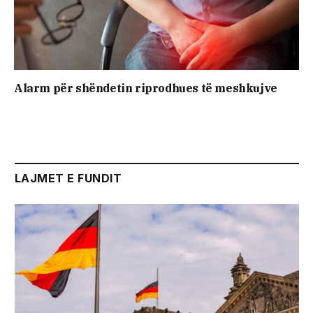
Alarm për shëndetin riprodhues të meshkujve
LAJMET E FUNDIT