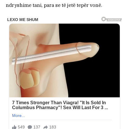
ndryshime tani, para se të jetë tepër vonë.