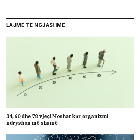
LAJME TE NGJASHME
34, 60 dhe 78 vjeç! Moshat kur organizmi
ndryshon më shumë