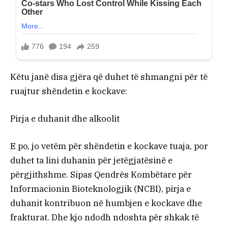
Këtu janë disa gjëra që duhet të shmangni për të
ruajtur shëndetin e kockave:
Pirja e duhanit dhe alkoolit
E po, jo vetëm për shëndetin e kockave tuaja, por
duhet ta lini duhanin për jetëgjatësinë e
përgjithshme. Sipas Qendrës Kombëtare për
Informacionin Bioteknologjik (NCBI), pirja e
duhanit kontribuon në humbjen e kockave dhe
frakturat. Dhe kjo ndodh ndoshta për shkak të