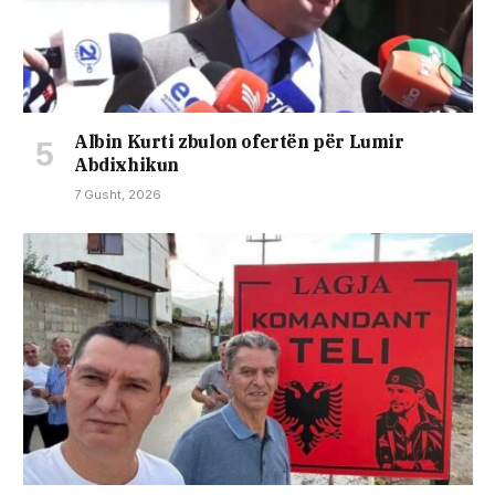
Albin Kurti zbulon ofertën për Lumir
Abdixhikun
7 Gusht, 2026