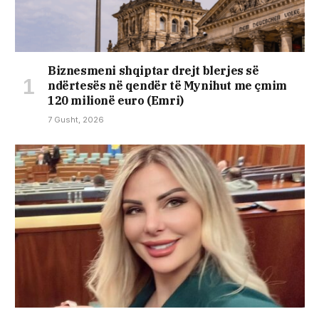
Biznesmeni shqiptar drejt blerjes së
ndërtesës në qendër të Mynihut me çmim
120 milionë euro (Emri)
7 Gusht, 2026