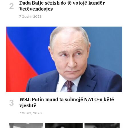
Duda Balje sërish do të votojë kundër
Vetëvendosjes
7 Gusht, 2026
WSJ: Putin mund ta sulmojë NATO-n këtë
vjeshtë
7 Gusht, 2026