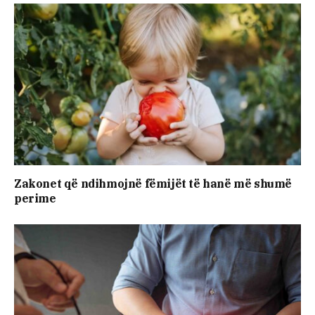
Zakonet që ndihmojnë fëmijët të hanë më shumë
perime