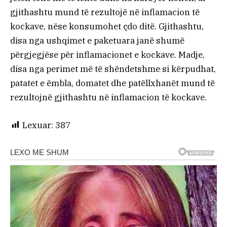
gjithashtu mund të rezultojë në inflamacion të
kockave, nëse konsumohet çdo ditë. Gjithashtu,
disa nga ushqimet e paketuara janë shumë
përgjegjëse për inflamacionet e kockave. Madje,
disa nga perimet më të shëndetshme si kërpudhat,
patatet e ëmbla, domatet dhe patëllxhanët mund të
rezultojnë gjithashtu në inflamacion të kockave.
Lexuar:
387