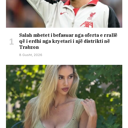
Salah mbetet i befasuar nga oferta e rrallë
që i erdhi nga kryetari i një distrikti në
Trabzon
8 Gusht, 2026