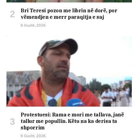
Bri Teresi pozon me librin në dorë, por
vëmendjen e merr paraqitja e saj
8 Gusht, 2026
Protestuesi: Rama e mori me tallava, janë
tallur me popullin. Këtu na ka derisa ta
shporrim
8 Gusht, 2026