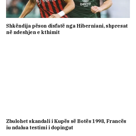
Shkëndija pëson disfatë nga Hiberniani, shpresat
në ndeshjen e kthimit
Zbulohet skandali i Kupës së Botës 1998, Francës
iu ndalua testimi i dopingut