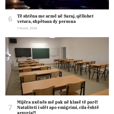
Të shtëna me armë në Saraj, qëllohet
vetura, shpëtuan dy persona
7 Gusht, 2026
Mijëra nxënës më pak në klasë të parë!
Nataliteti i ulët apo emigrimi, cila është
arsyeja?!