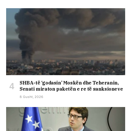
SHBA-të ‘godasin’ Moskën dhe Teheranin,
Senati miraton paketën e re të sanksioneve
8 Gusht, 2026