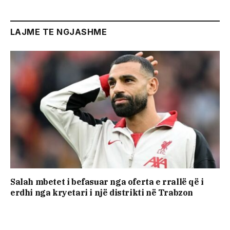
LAJME TE NGJASHME
Salah mbetet i befasuar nga oferta e rrallë që i
erdhi nga kryetari i një distrikti në Trabzon