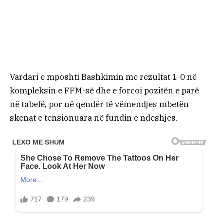
Vardari e mposhti Bashkimin me rezultat 1-0 në
kompleksin e FFM-së dhe e forcoi pozitën e parë
në tabelë, por në qendër të vëmendjes mbetën
skenat e tensionuara në fundin e ndeshjes.