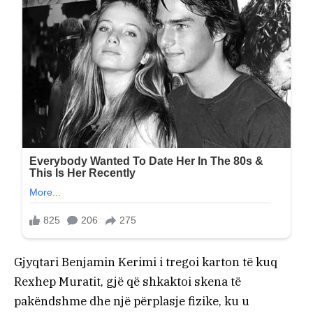
Gjyqtari Benjamin Kerimi i tregoi karton të kuq
Rexhep Muratit, gjë që shkaktoi skena të
pakëndshme dhe një përplasje fizike, ku u