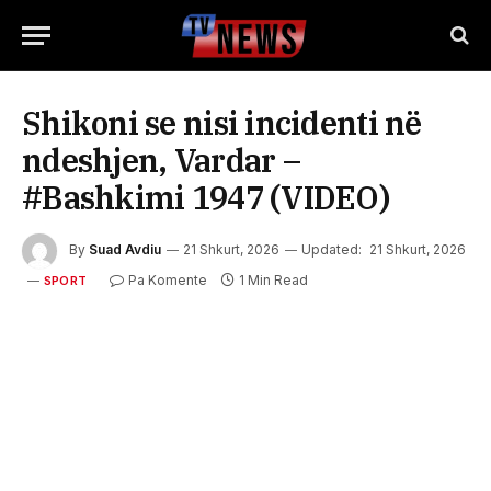
Shikoni se nisi incidenti në
ndeshjen, Vardar –
#Bashkimi 1947 (VIDEO)
By
Suad Avdiu
21 Shkurt, 2026
Updated:
21 Shkurt, 2026
Pa Komente
1 Min Read
SPORT