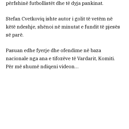
përfshinë futbollistët dhe të dyja pankinat.
Stefan Cvetkoviq ishte autor i golit të vetëm në
këtë ndeshje, shënoi në minutat e fundit të pjesës
së parë.
Pasuan edhe fyerje dhe ofendime në baza
nacionale nga ana e tifozëve të Vardarit, Komiti.
Për më shumë ndiqeni videon…