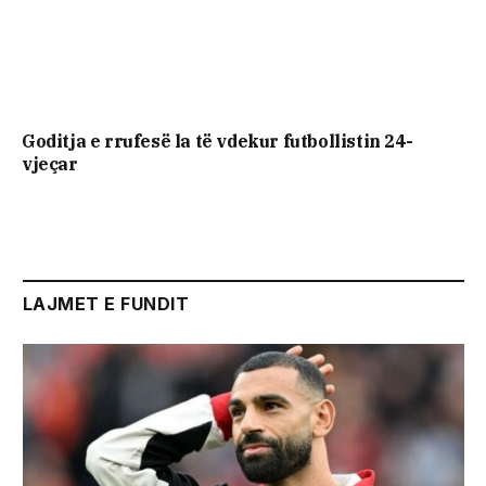
Goditja e rrufesë la të vdekur futbollistin 24-
vjeçar
LAJMET E FUNDIT