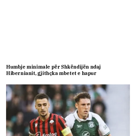
Humbje minimale për Shkëndijën ndaj
Hibernianit, gjithçka mbetet e hapur