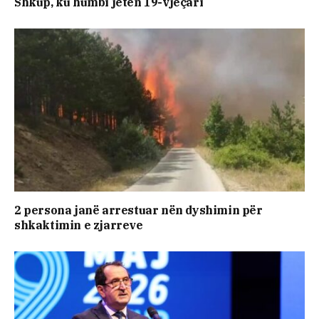
Shkup, ku humbi jetën 19-vjeçari
2 persona janë arrestuar nën dyshimin për
shkaktimin e zjarreve