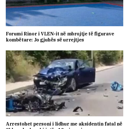
Forumi Rinor i VLEN-it në mbrojtje të figurave
kombëtare: Jo gjuhës së urrejtjes
Arrestohet personi i lidhur me aksidentin fatal në