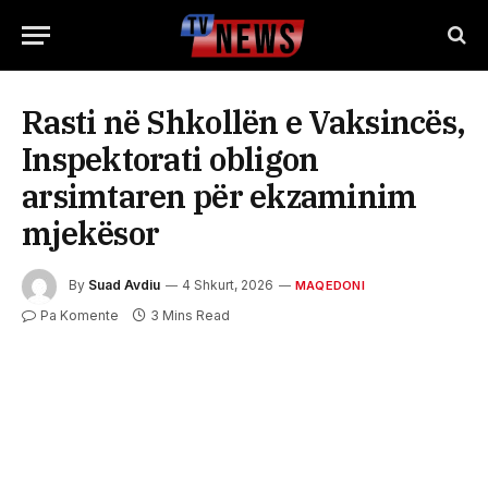
Rasti në Shkollën e Vaksincës,
Inspektorati obligon
arsimtaren për ekzaminim
mjekësor
By
Suad Avdiu
4 Shkurt, 2026
MAQEDONI
Pa Komente
3 Mins Read