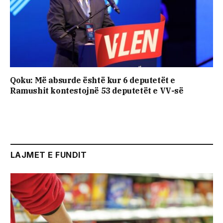
Qoku: Më absurde është kur 6 deputetët e
Ramushit kontestojnë 53 deputetët e VV-së
LAJMET E FUNDIT