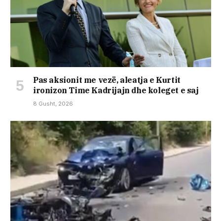
Pas aksionit me vezë, aleatja e Kurtit
ironizon Time Kadrijajn dhe koleget e saj
8 Gusht, 2026