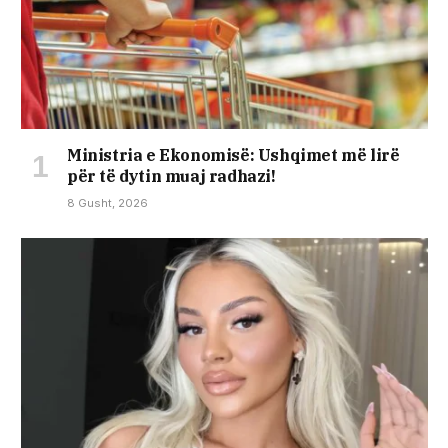
Ministria e Ekonomisë: Ushqimet më lirë
për të dytin muaj radhazi!
8 Gusht, 2026