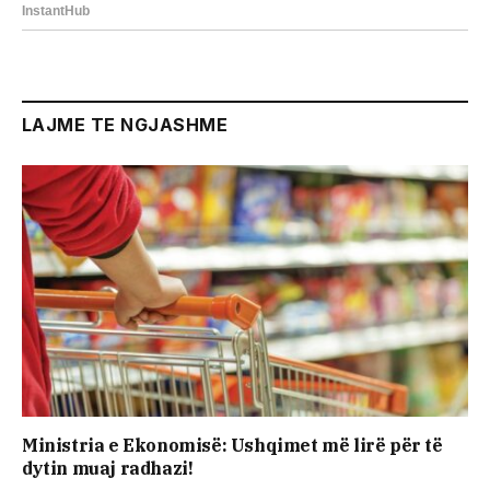
LAJME TE NGJASHME
Ministria e Ekonomisë: Ushqimet më lirë për të
dytin muaj radhazi!