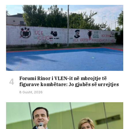
Forumi Rinor i VLEN-it në mbrojtje të
figurave kombëtare: Jo gjuhës së urrejtjes
8 Gusht, 2026