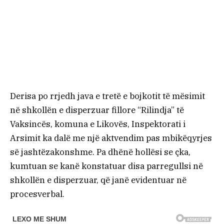
Derisa po rrjedh java e tretë e bojkotit të mësimit
në shkollën e disperzuar fillore “Rilindja” të
Vaksincës, komuna e Likovës, Inspektorati i
Arsimit ka dalë me një aktvendim pas mbikëqyrjes
së jashtëzakonshme. Pa dhënë hollësi se çka,
kumtuan se kanë konstatuar disa parregullsi në
shkollën e disperzuar, që janë evidentuar në
procesverbal.