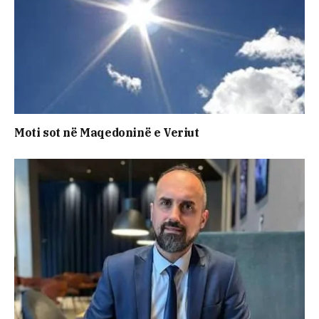
Moti sot në Maqedoninë e Veriut