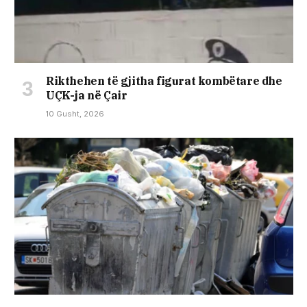
Rikthehen të gjitha figurat kombëtare dhe
UÇK-ja në Çair
10 Gusht, 2026