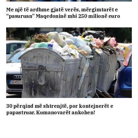
Me një të ardhme gjatë verës, mërgimtarët e
“pasuruan” Maqedoninë mbi 250 milionë euro
30 përqind më shtrenjtë, por kontejnerët e
papastruar. Kumanovarët ankohen!