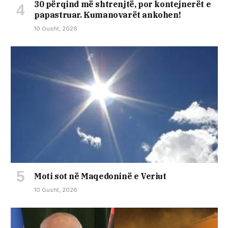
30 përqind më shtrenjtë, por kontejnerët e
papastruar. Kumanovarët ankohen!
10 Gusht, 2026
Moti sot në Maqedoninë e Veriut
10 Gusht, 2026