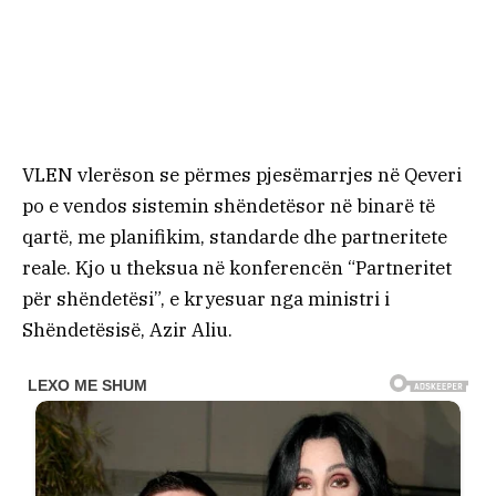
VLEN vlerëson se përmes pjesëmarrjes në Qeveri
po e vendos sistemin shëndetësor në binarë të
qartë, me planifikim, standarde dhe partneritete
reale. Kjo u theksua në konferencën “Partneritet
për shëndetësi”, e kryesuar nga ministri i
Shëndetësisë, Azir Aliu.