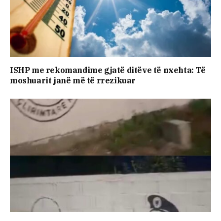
ISHP me rekomandime gjatë ditëve të nxehta: Të
moshuarit janë më të rrezikuar