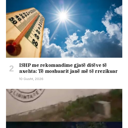
ISHP me rekomandime gjatë ditëve të
nxehta: Të moshuarit janë më të rrezikuar
10 Gusht, 2026