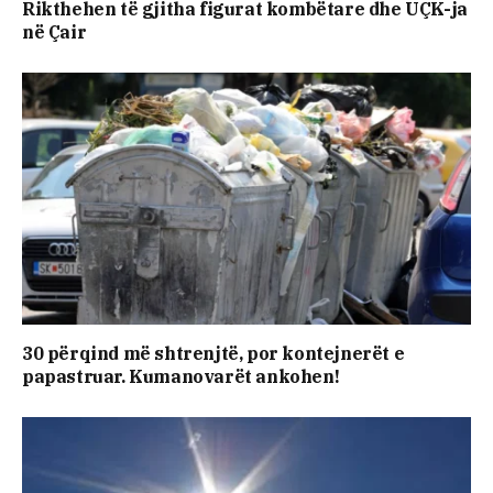
Rikthehen të gjitha figurat kombëtare dhe UÇK-ja
në Çair
30 përqind më shtrenjtë, por kontejnerët e
papastruar. Kumanovarët ankohen!