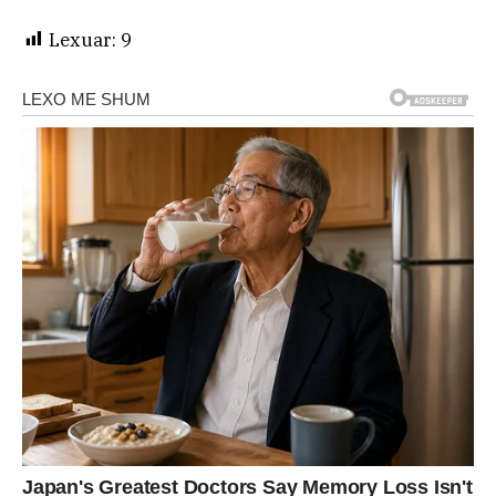
Lexuar:
9