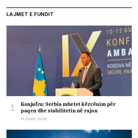
LAJMET E FUNDIT
Konjufca: Serbia mbetet kërcënim për
paqen dhe stabilitetin në rajon
10 Gusht, 2026