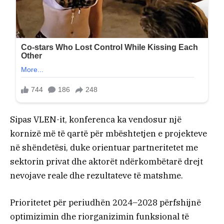
Sipas VLEN-it, konferenca ka vendosur një
kornizë më të qartë për mbështetjen e projekteve
në shëndetësi, duke orientuar partneritetet me
sektorin privat dhe aktorët ndërkombëtarë drejt
nevojave reale dhe rezultateve të matshme.
Prioritetet për periudhën 2024–2028 përfshijnë
optimizimin dhe riorganizimin funksional të