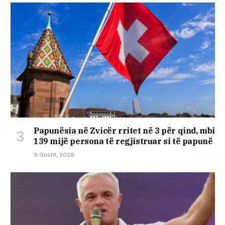
Papunësia në Zvicër rritet në 3 për qind, mbi
139 mijë persona të regjistruar si të papunë
9 Gusht, 2026