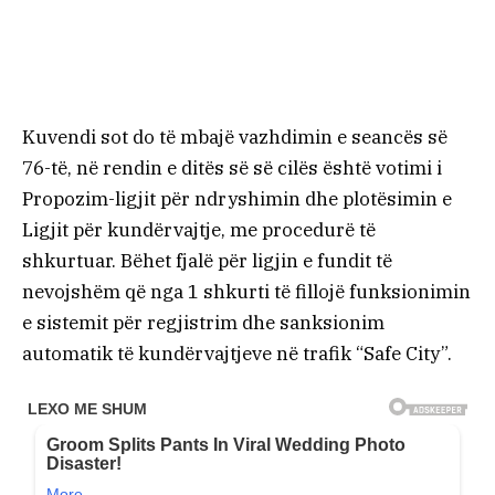
Kuvendi sot do të mbajë vazhdimin e seancës së
76-të, në rendin e ditës së së cilës është votimi i
Propozim-ligjit për ndryshimin dhe plotësimin e
Ligjit për kundërvajtje, me procedurë të
shkurtuar. Bëhet fjalë për ligjin e fundit të
nevojshëm që nga 1 shkurti të fillojë funksionimin
e sistemit për regjistrim dhe sanksionim
automatik të kundërvajtjeve në trafik “Safe City”.