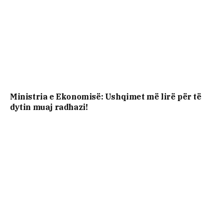
Ministria e Ekonomisë: Ushqimet më lirë për të
dytin muaj radhazi!