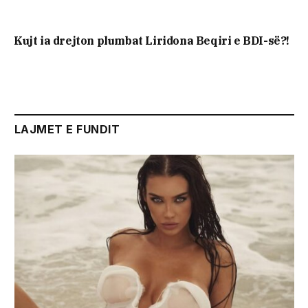
Kujt ia drejton plumbat Liridona Beqiri e BDI-së?!
LAJMET E FUNDIT