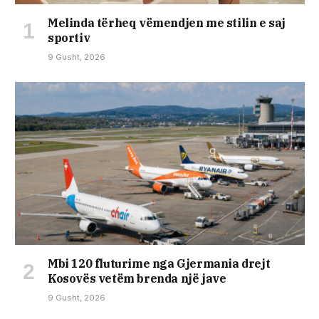
Melinda tërheq vëmendjen me stilin e saj
sportiv
9 Gusht, 2026
Mbi 120 fluturime nga Gjermania drejt
Kosovës vetëm brenda një jave
9 Gusht, 2026