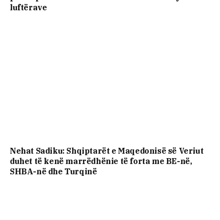
luftërave
Nehat Sadiku: Shqiptarët e Maqedonisë së Veriut
duhet të kenë marrëdhënie të forta me BE-në,
SHBA-në dhe Turqinë