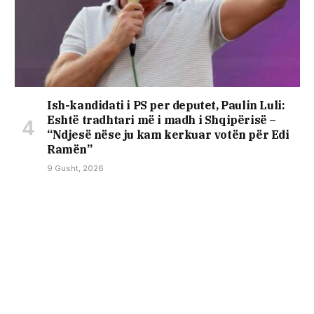
Ish-kandidati i PS per deputet, Paulin Luli:
Eshtë tradhtari më i madh i Shqipërisë –
“Ndjesë nëse ju kam kerkuar votën për Edi
Ramën”
9 Gusht, 2026