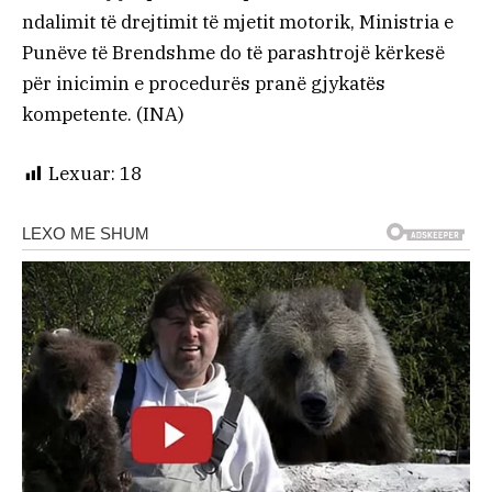
ndalimit të drejtimit të mjetit motorik, Ministria e
Punëve të Brendshme do të parashtrojë kërkesë
për inicimin e procedurës pranë gjykatës
kompetente. (INA)
Lexuar:
18