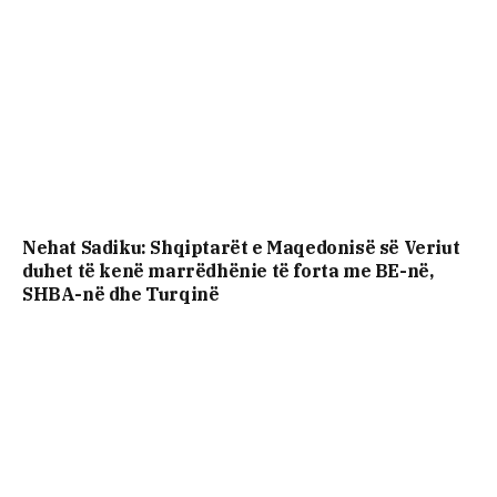
Nehat Sadiku: Shqiptarët e Maqedonisë së Veriut
duhet të kenë marrëdhënie të forta me BE-në,
SHBA-në dhe Turqinë