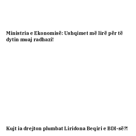
Ministria e Ekonomisë: Ushqimet më lirë për të
dytin muaj radhazi!
Kujt ia drejton plumbat Liridona Beqiri e BDI-së?!