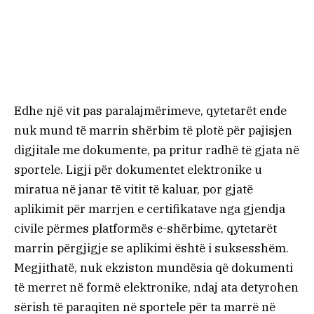
Edhe një vit pas paralajmërimeve, qytetarët ende
nuk mund të marrin shërbim të plotë për pajisjen
digjitale me dokumente, pa pritur radhë të gjata në
sportele. Ligji për dokumentet elektronike u
miratua në janar të vitit të kaluar, por gjatë
aplikimit për marrjen e certifikatave nga gjendja
civile përmes platformës e-shërbime, qytetarët
marrin përgjigje se aplikimi është i suksesshëm.
Megjithatë, nuk ekziston mundësia që dokumenti
të merret në formë elektronike, ndaj ata detyrohen
sërish të paraqiten në sportele për ta marrë në