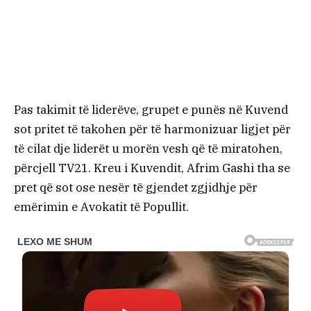
Pas takimit të liderëve, grupet e punës në Kuvend
sot pritet të takohen për të harmonizuar ligjet për
të cilat dje liderët u morën vesh që të miratohen,
përcjell TV21. Kreu i Kuvendit, Afrim Gashi tha se
pret që sot ose nesër të gjendet zgjidhje për
emërimin e Avokatit të Popullit.