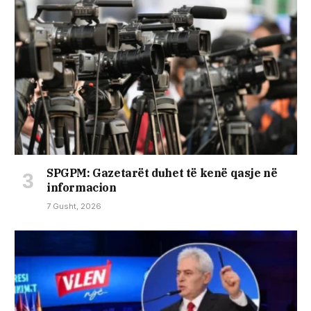
SPGPM: Gazetarët duhet të kenë qasje në
informacion
7 Gusht, 2026