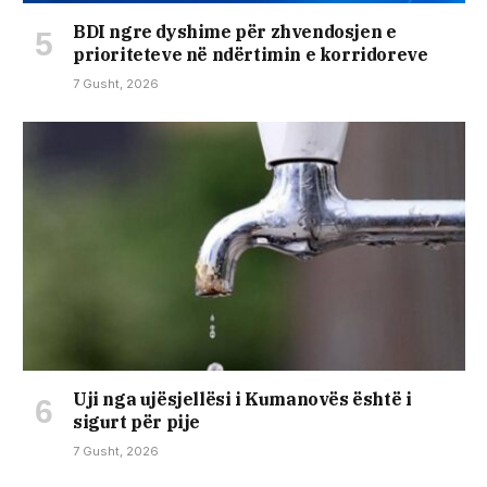
BDI ngre dyshime për zhvendosjen e
prioriteteve në ndërtimin e korridoreve
7 Gusht, 2026
Uji nga ujësjellësi i Kumanovës është i
sigurt për pije
7 Gusht, 2026