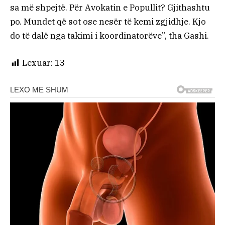
sa më shpejtë. Për Avokatin e Popullit? Gjithashtu
po. Mundet që sot ose nesër të kemi zgjidhje. Kjo
do të dalë nga takimi i koordinatorëve”, tha Gashi.
Lexuar:
13