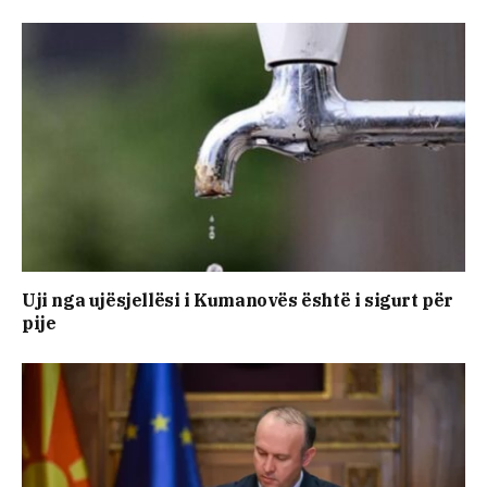
Uji nga ujësjellësi i Kumanovës është i sigurt për
pije