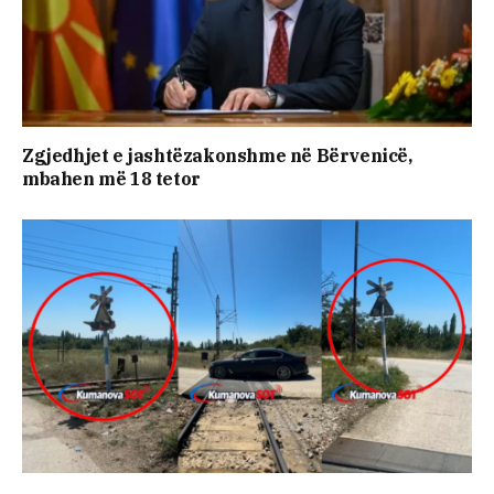
Zgjedhjet e jashtëzakonshme në Bërvenicë,
mbahen më 18 tetor