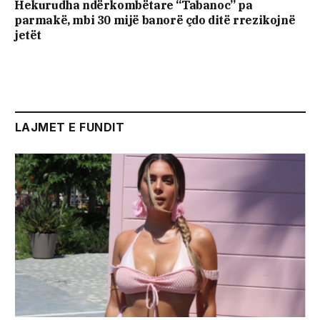
Hekurudha ndërkombëtare “Tabanoc” pa
parmakë, mbi 30 mijë banorë çdo ditë rrezikojnë
jetët
LAJMET E FUNDIT