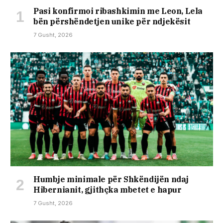
Pasi konfirmoi ribashkimin me Leon, Lela
bën përshëndetjen unike për ndjekësit
7 Gusht, 2026
Humbje minimale për Shkëndijën ndaj
Hibernianit, gjithçka mbetet e hapur
7 Gusht, 2026