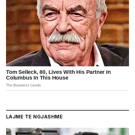
LAJME TE NGJASHME