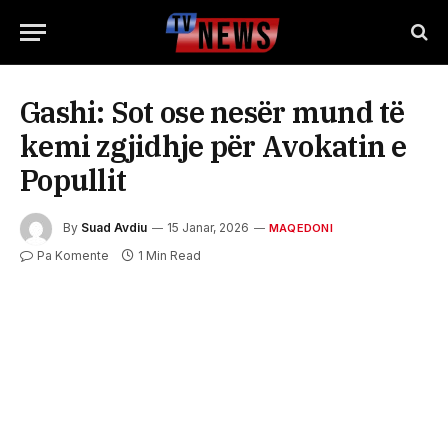
Gashi: Sot ose nesër mund të
kemi zgjidhje për Avokatin e
Popullit
By
Suad Avdiu
15 Janar, 2026
MAQEDONI
Pa Komente
1 Min Read