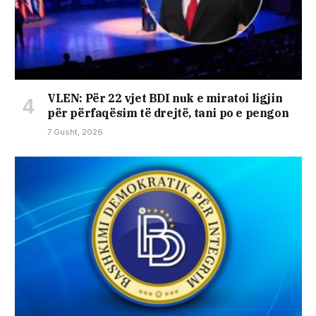
VLEN: Për 22 vjet BDI nuk e miratoi ligjin
për përfaqësim të drejtë, tani po e pengon
7 Gusht, 2026