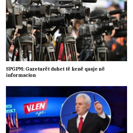
SPGPM: Gazetarët duhet të kenë qasje në
informacion