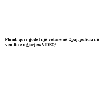
Plumb qorr godet një veturë në Opaj, policia në
vendin e ngjarjes/VIDEO/