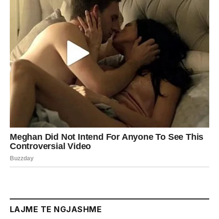
LAJME TE NGJASHME