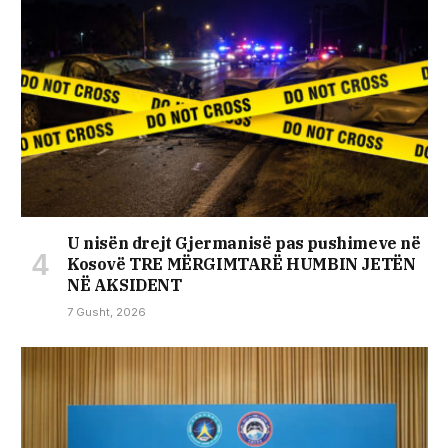
U nisën drejt Gjermanisë pas pushimeve në
Kosovë TRE MËRGIMTARË HUMBIN JETËN
NË AKSIDENT
7 Gusht, 2026