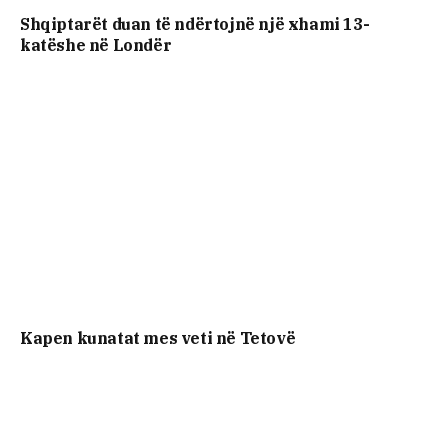
Shqiptarët duan të ndërtojnë një xhami 13-
katëshe në Londër
Kapen kunatat mes veti në Tetovë