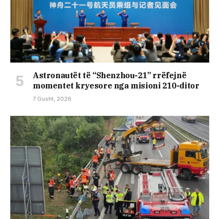
Astronautët të “Shenzhou-21” rrëfejnë
momentet kryesore nga misioni 210-ditor
7 Gusht, 2026