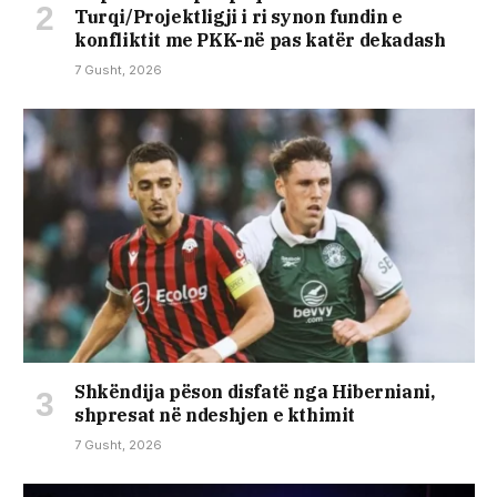
Turqi/Projektligji i ri synon fundin e
konfliktit me PKK-në pas katër dekadash
7 Gusht, 2026
Shkëndija pëson disfatë nga Hiberniani,
shpresat në ndeshjen e kthimit
7 Gusht, 2026