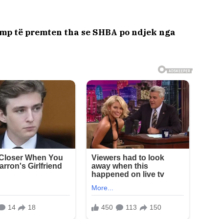
mp të premten tha se SHBA po ndjek nga