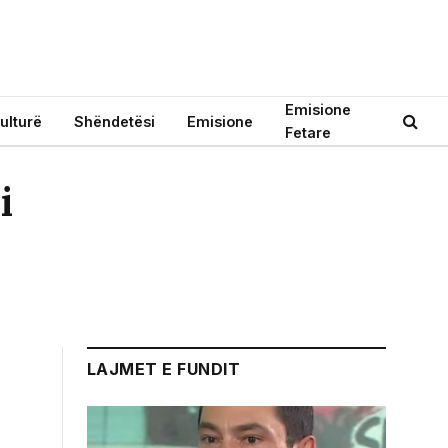
Emisione
ulturë
Shëndetësi
Emisione
Fetare
i
LAJMET E FUNDIT