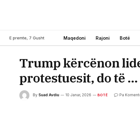
E premte, 7 Gusht
Maqedoni
Rajoni
Botë
Trump kërcënon lider
protestuesit, do të …
By
Suad Avdiu
10 Janar, 2026
Pa Koment
BOTË