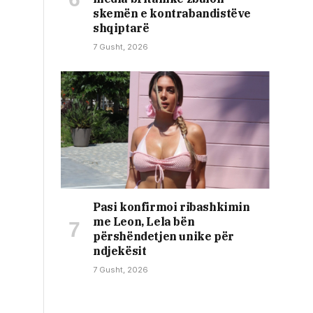
skemën e kontrabandistëve
shqiptarë
7 Gusht, 2026
Pasi konfirmoi ribashkimin
me Leon, Lela bën
përshëndetjen unike për
ndjekësit
7 Gusht, 2026