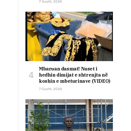
7 Gusht, 2026
Mbaruan dasmat! Nuset i
hedhin dimijat e shtrenjta në
koshin e mbeturinave (VIDEO)
7 Gusht, 2026