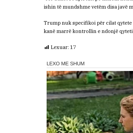
ishin të mundshme vetëm disa javë më
Trump nuk specifikoi për cilat qytete 
kanë marrë kontrollin e ndonjë qyteti
Lexuar:
17