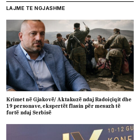
LAJME TE NGJASHME
Krimet në Gjakovë/ Aktakuzë ndaj Radoiçiqit dhe
19 personave, ekspertët flasin për mesazh të
fortë ndaj Serbisë