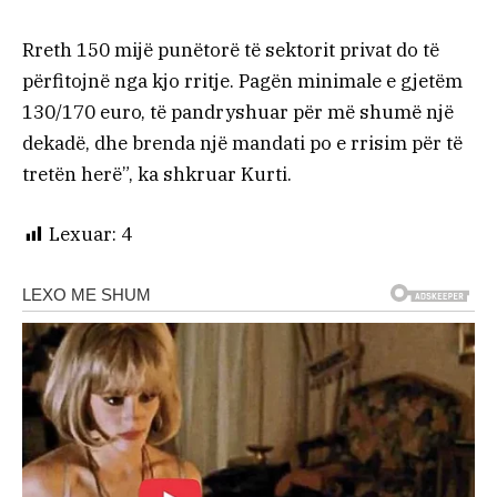
Rreth 150 mijë punëtorë të sektorit privat do të
përfitojnë nga kjo rritje. Pagën minimale e gjetëm
130/170 euro, të pandryshuar për më shumë një
dekadë, dhe brenda një mandati po e rrisim për të
tretën herë”, ka shkruar Kurti.
Lexuar:
4