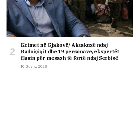
Krimet në Gjakovë/ Aktakuzë ndaj
Radoiçiqit dhe 19 personave, ekspertët
flasin për mesazh të fortë ndaj Serbisë
10 Gusht, 2026