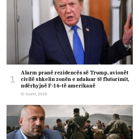
Alarm pranë rezidencës së Trump, avionët
civilë shkelin zonën e ndaluar të fluturimit,
ndërhyjnë F-16-të amerikanë
10 Gusht, 2026