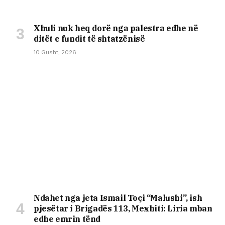
Xhuli nuk heq dorë nga palestra edhe në
ditët e fundit të shtatzënisë
10 Gusht, 2026
Ndahet nga jeta Ismail Toçi “Malushi”, ish
pjesëtar i Brigadës 113, Mexhiti: Liria mban
edhe emrin tënd