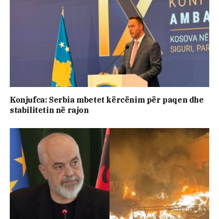
Konjufca: Serbia mbetet kërcënim për paqen dhe
stabilitetin në rajon