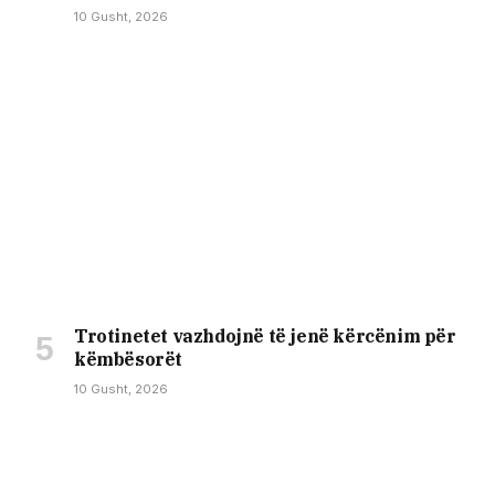
10 Gusht, 2026
Trotinetet vazhdojnë të jenë kërcënim për
këmbësorët
10 Gusht, 2026