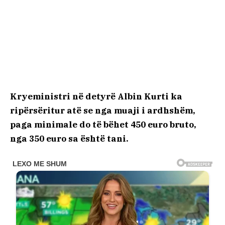
Kryeministri në detyrë Albin Kurti ka
ripërsëritur atë se nga muaji i ardhshëm,
paga minimale do të bëhet 450 euro bruto,
nga 350 euro sa është tani.