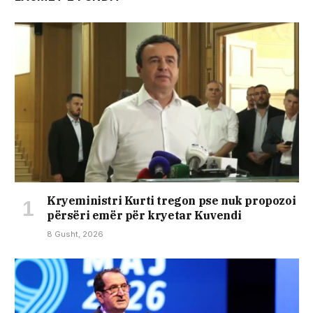
Kryeministri Kurti tregon pse nuk propozoi
përsëri emër për kryetar Kuvendi
8 Gusht, 2026