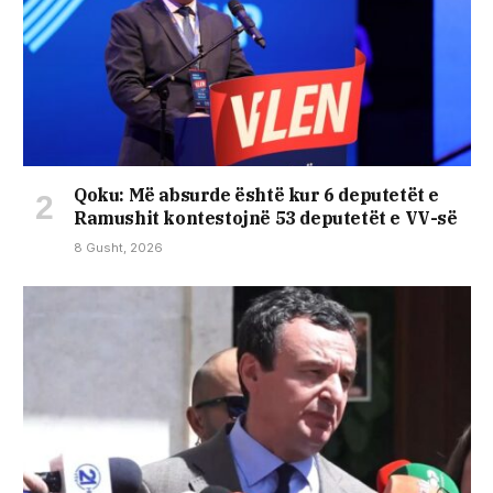
Qoku: Më absurde është kur 6 deputetët e
Ramushit kontestojnë 53 deputetët e VV-së
8 Gusht, 2026