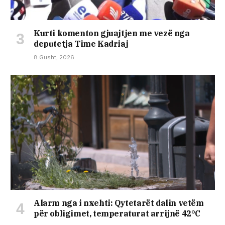
Kurti komenton gjuajtjen me vezë nga
deputetja Time Kadriaj
8 Gusht, 2026
Alarm nga i nxehti: Qytetarët dalin vetëm
për obligimet, temperaturat arrijnë 42°C