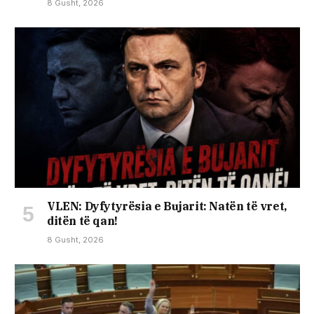
8 Gusht, 2026
VLEN: Dyfytyrësia e Bujarit: Natën të vret,
ditën të qan!
8 Gusht, 2026