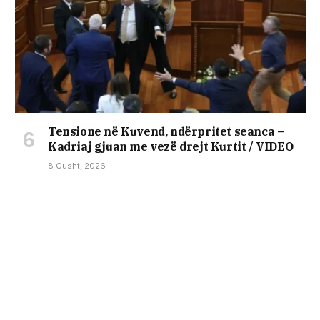
Tensione në Kuvend, ndërpritet seanca –
Kadriaj gjuan me vezë drejt Kurtit / VIDEO
8 Gusht, 2026