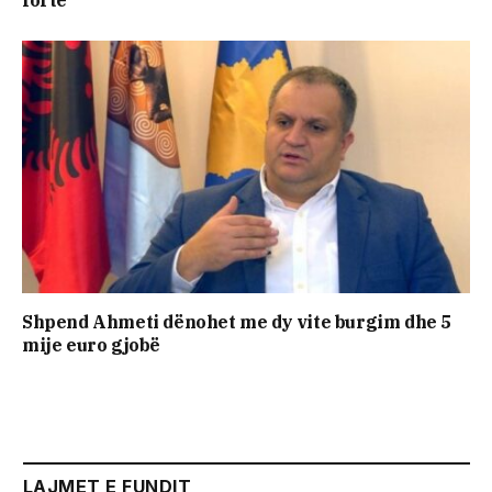
fortë
Shpend Ahmeti dënohet me dy vite burgim dhe 5
mije euro gjobë
LAJMET E FUNDIT