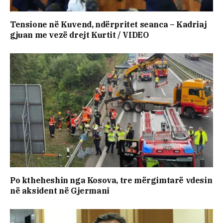
Tensione në Kuvend, ndërpritet seanca – Kadriaj
gjuan me vezë drejt Kurtit / VIDEO
Po ktheheshin nga Kosova, tre mërgimtarë vdesin
në aksident në Gjermani