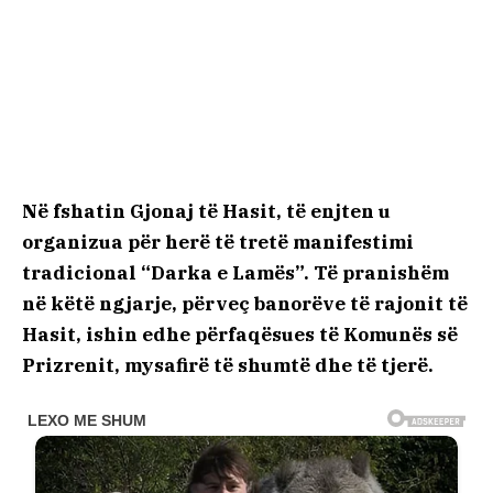
Në fshatin Gjonaj të Hasit, të enjten u
organizua për herë të tretë manifestimi
tradicional “Darka e Lamës”. Të pranishëm
në këtë ngjarje, përveç banorëve të rajonit të
Hasit, ishin edhe përfaqësues të Komunës së
Prizrenit, mysafirë të shumtë dhe të tjerë.