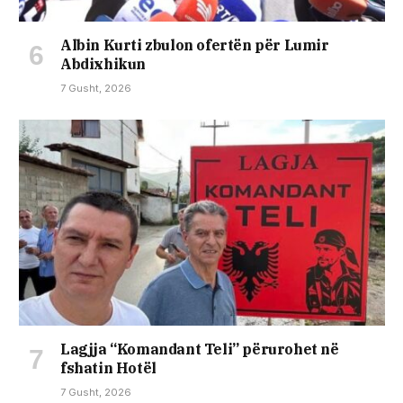
Albin Kurti zbulon ofertën për Lumir
Abdixhikun
7 Gusht, 2026
Lagjja “Komandant Teli” përurohet në
fshatin Hotël
7 Gusht, 2026