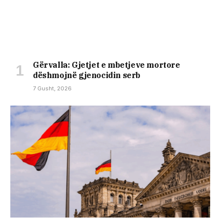
Gërvalla: Gjetjet e mbetjeve mortore
dëshmojnë gjenocidin serb
7 Gusht, 2026