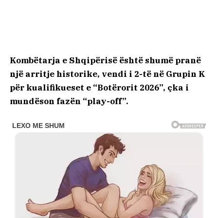
Kombëtarja e Shqipërisë është shumë pranë
një arritje historike, vendi i 2-të në Grupin K
për kualifikueset e “Botërorit 2026”, çka i
mundëson fazën “play-off”.