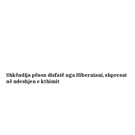
Shkëndija pëson disfatë nga Hiberniani, shpresat
në ndeshjen e kthimit