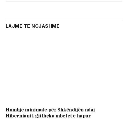
LAJME TE NGJASHME
Humbje minimale për Shkëndijën ndaj
Hibernianit, gjithçka mbetet e hapur