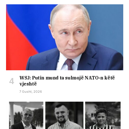
WSJ: Putin mund ta sulmojë NATO-n këtë
vjeshtë
7 Gusht, 2026