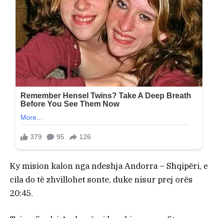
Ky mision kalon nga ndeshja Andorra – Shqipëri, e
cila do të zhvillohet sonte, duke nisur prej orës
20:45.