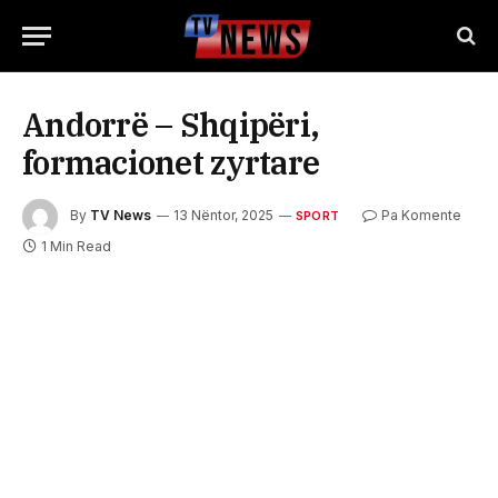
Andorrë – Shqipëri,
formacionet zyrtare
By
TV News
13 Nëntor, 2025
Pa Komente
SPORT
1 Min Read