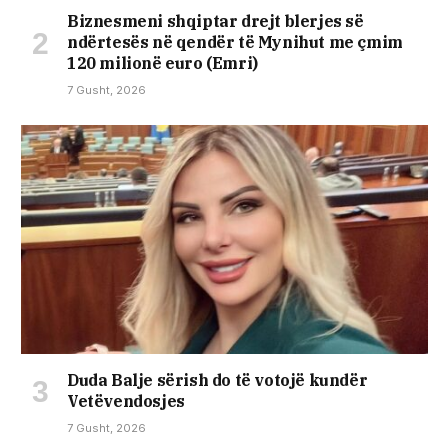
Biznesmeni shqiptar drejt blerjes së
ndërtesës në qendër të Mynihut me çmim
120 milionë euro (Emri)
7 Gusht, 2026
Duda Balje sërish do të votojë kundër
Vetëvendosjes
7 Gusht, 2026