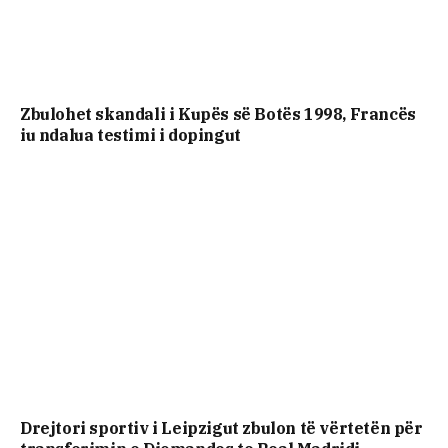
Zbulohet skandali i Kupës së Botës 1998, Francës
iu ndalua testimi i dopingut
Drejtori sportiv i Leipzigut zbulon të vërtetën për