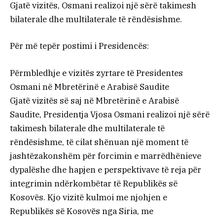
Gjatë vizitës, Osmani realizoi një sërë takimesh
bilaterale dhe multilaterale të rëndësishme.
Për më tepër postimi i Presidencës:
Përmbledhje e vizitës zyrtare të Presidentes
Osmani në Mbretërinë e Arabisë Saudite
Gjatë vizitës së saj në Mbretërinë e Arabisë
Saudite, Presidentja Vjosa Osmani realizoi një sërë
takimesh bilaterale dhe multilaterale të
rëndësishme, të cilat shënuan një moment të
jashtëzakonshëm për forcimin e marrëdhënieve
dypalëshe dhe hapjen e perspektivave të reja për
integrimin ndërkombëtar të Republikës së
Kosovës. Kjo vizitë kulmoi me njohjen e
Republikës së Kosovës nga Siria, me