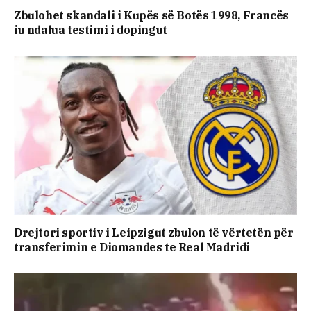
Zbulohet skandali i Kupës së Botës 1998, Francës
iu ndalua testimi i dopingut
Drejtori sportiv i Leipzigut zbulon të vërtetën për
transferimin e Diomandes te Real Madridi