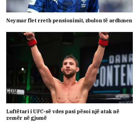
Neymar flet rreth pensionimit, zbulon të ardhmen
Luftëtari i UFC-së vdes pasi pësoi një atak në
zemër në gjumë