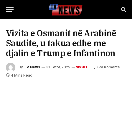
Vizita e Osmanit në Arabinë
Saudite, u takua edhe me
djalin e Trump e Infantinon
By
TV News
31 Tetor, 2025
Pa Komente
SPORT
4 Mins Read