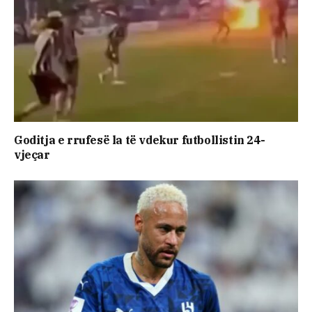
Goditja e rrufesë la të vdekur futbollistin 24-
vjeçar