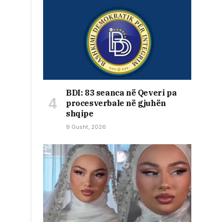
BDI: 83 seanca në Qeveri pa
procesverbale në gjuhën
shqipe
9 Gusht, 2026