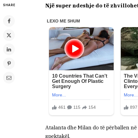
Një super ndeshje do të zhvillohet
SHARE
Atalanta dhe Milan do të përballen në 
spektakël.