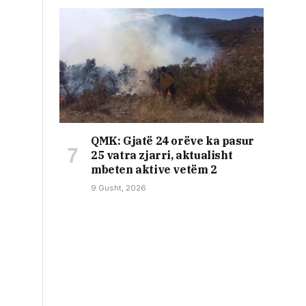
QMK: Gjatë 24 orëve ka pasur
25 vatra zjarri, aktualisht
mbeten aktive vetëm 2
9 Gusht, 2026