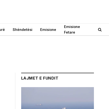
Emisione
urë
Shëndetësi
Emisione
Fetare
LAJMET E FUNDIT