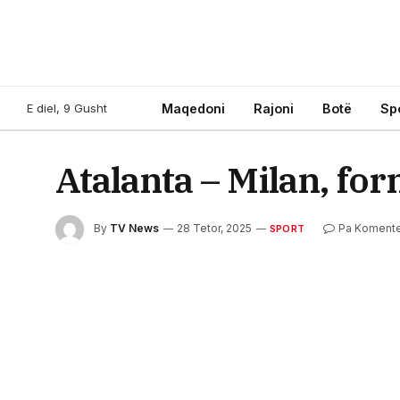
E diel, 9 Gusht
Maqedoni
Rajoni
Botë
Sp
Atalanta – Milan, fo
By
TV News
28 Tetor, 2025
Pa Koment
SPORT