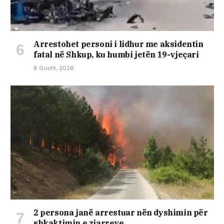
Arrestohet personi i lidhur me aksidentin
fatal në Shkup, ku humbi jetën 19-vjeçari
8 Gusht, 2026
2 persona janë arrestuar nën dyshimin për
shkaktimin e zjarreve