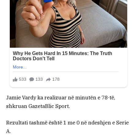
Jamie Vardy ka realizuar në minutën e 78-të,
shkruan GazetaBlic Sport.
Rezultati tashmë është 1 me 0 në ndeshjen e Serie
A.