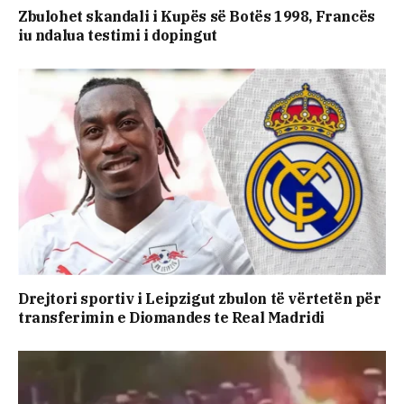
Zbulohet skandali i Kupës së Botës 1998, Francës
iu ndalua testimi i dopingut
Drejtori sportiv i Leipzigut zbulon të vërtetën për
transferimin e Diomandes te Real Madridi