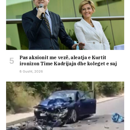
Pas aksionit me vezë, aleatja e Kurtit
ironizon Time Kadrijajn dhe koleget e saj
8 Gusht, 2026