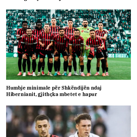
Humbje minimale për Shkëndijën ndaj
Hibernianit, gjithçka mbetet e hapur