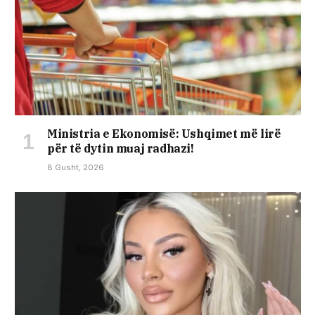
Ministria e Ekonomisë: Ushqimet më lirë
për të dytin muaj radhazi!
8 Gusht, 2026