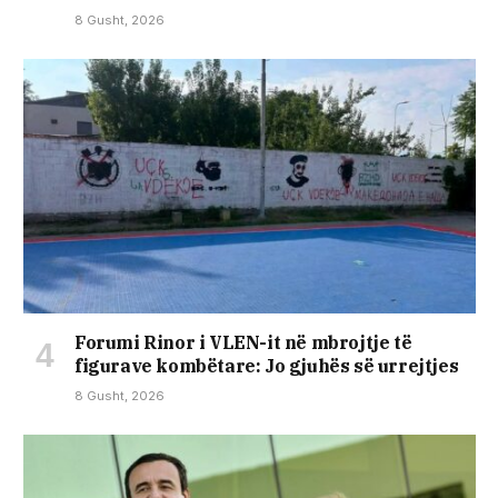
8 Gusht, 2026
Forumi Rinor i VLEN-it në mbrojtje të
figurave kombëtare: Jo gjuhës së urrejtjes
8 Gusht, 2026