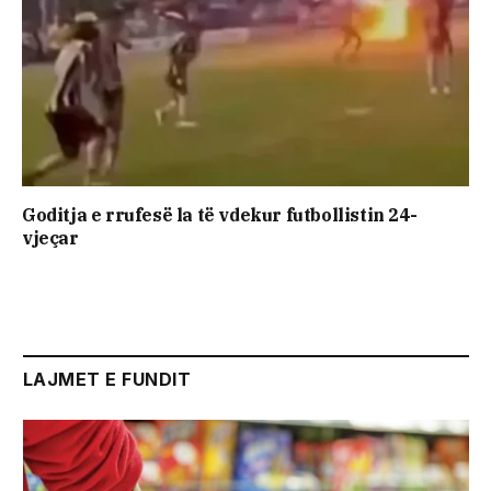
Goditja e rrufesë la të vdekur futbollistin 24-
vjeçar
LAJMET E FUNDIT