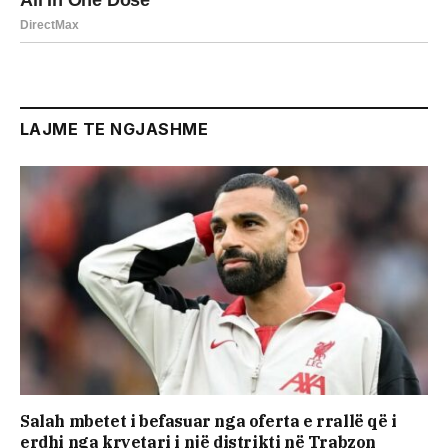
LAJME TE NGJASHME
Salah mbetet i befasuar nga oferta e rrallë që i
erdhi nga kryetari i një distrikti në Trabzon