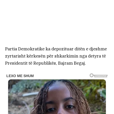
Partia Demokratike ka depozituar ditën e djeshme
zyrtarisht kërkesën për shkarkimin nga detyra të
Presidentit të Republikës, Bajram Begaj.