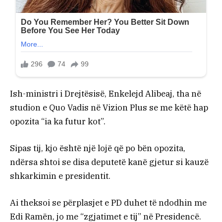
Ish-ministri i Drejtësisë, Enkelejd Alibeaj, tha në
studion e Quo Vadis në Vizion Plus se me këtë hap
opozita “ia ka futur kot”.
Sipas tij, kjo është një lojë që po bën opozita,
ndërsa shtoi se disa deputetë kanë gjetur si kauzë
shkarkimin e presidentit.
Ai theksoi se përplasjet e PD duhet të ndodhin me
Edi Ramën, jo me “zgjatimet e tij” në Presidencë.