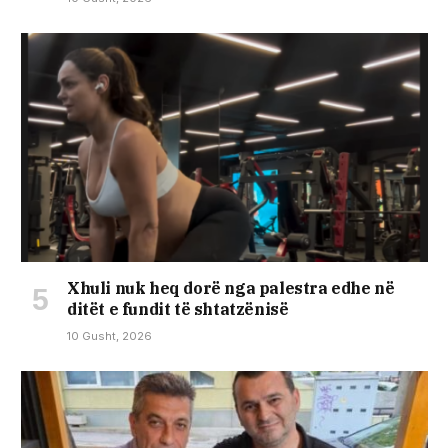
Xhuli nuk heq dorë nga palestra edhe në
ditët e fundit të shtatzënisë
10 Gusht, 2026