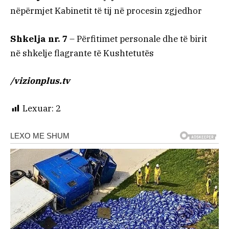
nëpërmjet Kabinetit të tij në procesin zgjedhor
Shkelja nr. 7
– Përfitimet personale dhe të birit
në shkelje flagrante të Kushtetutës
/vizionplus.tv
Lexuar:
2