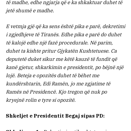
të madhe, edhe ngjarja që e ka shkaktuar duhet të
jetë shumë e madhe.
E vetmja gjë që ka sens është pika e parë, dekretimi
i zgjedhjeve të Tiranës. Edhe pika e parë do duhet
të kalojë edhe një fazë procedurale. Në parim,
duhet ta kishte pritur Gjykatën Kushtetuese. Ca
deputetë duket sikur me këtë kauzë të fundit që
kanë gjetur, shkarkimin e presidentit, po bëjnë një
lojë. Beteja e opozitës duhet të bëhet me
kundërshtarin, Edi Ramën, jo me zgjatime të
Ramës në Presidencë. Kjo tregon që nuk po
kryejnë rolin e tyre si opozitë.
Shkeljet e Presidentit Begaj sipas PD: