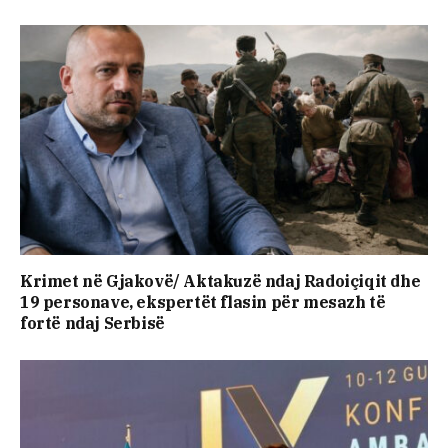
Krimet në Gjakovë/ Aktakuzë ndaj Radoiçiqit dhe
19 personave, ekspertët flasin për mesazh të
fortë ndaj Serbisë