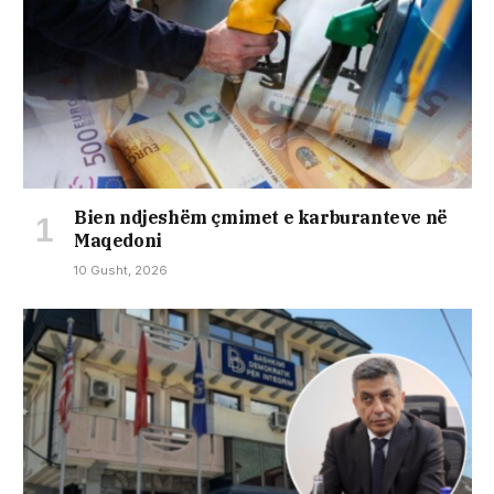
Bien ndjeshëm çmimet e karburanteve në
Maqedoni
10 Gusht, 2026