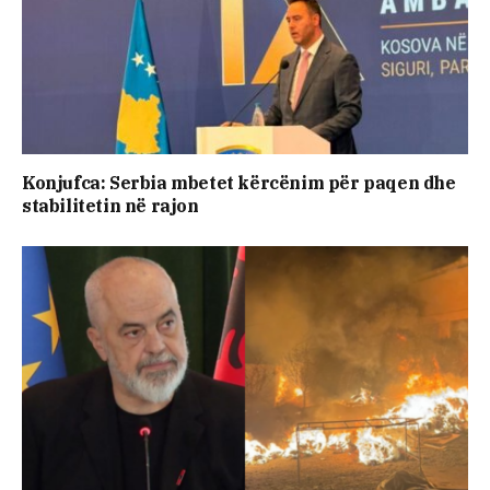
Konjufca: Serbia mbetet kërcënim për paqen dhe
stabilitetin në rajon