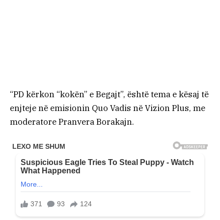
“PD kërkon “kokën” e Begajt”, është tema e kësaj të
enjteje në emisionin Quo Vadis në Vizion Plus, me
moderatore Pranvera Borakajn.