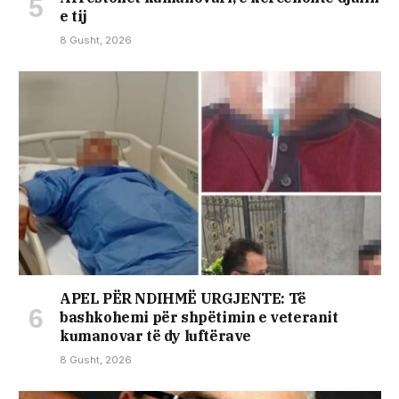
e tij
8 Gusht, 2026
APEL PËR NDIHMË URGJENTE: Të
bashkohemi për shpëtimin e veteranit
kumanovar të dy luftërave
8 Gusht, 2026