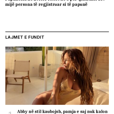
mijë persona të regjistruar si të papunë
LAJMET E FUNDIT
Abby në stil kaubojsh, pamja e saj nuk kalon