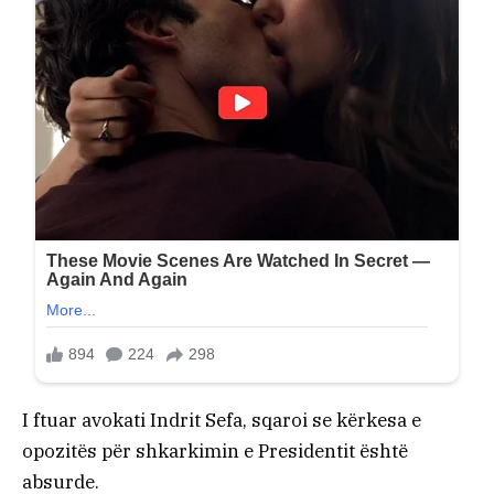
I ftuar avokati Indrit Sefa, sqaroi se kërkesa e
opozitës për shkarkimin e Presidentit është
absurde.