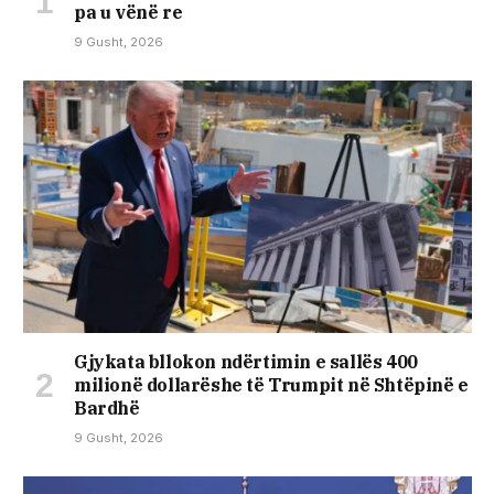
pa u vënë re
9 Gusht, 2026
Gjykata bllokon ndërtimin e sallës 400
milionë dollarëshe të Trumpit në Shtëpinë e
Bardhë
9 Gusht, 2026