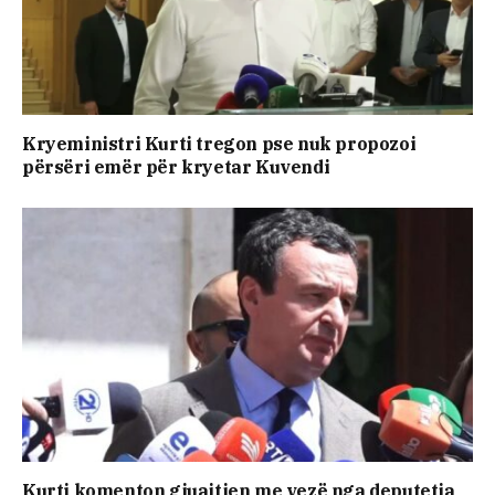
Kryeministri Kurti tregon pse nuk propozoi
përsëri emër për kryetar Kuvendi
Kurti komenton gjuajtjen me vezë nga deputetja