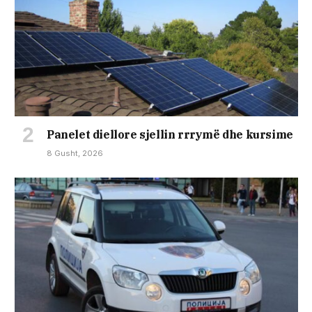
Panelet diellore sjellin rrrymë dhe kursime
8 Gusht, 2026