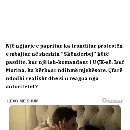
Një ngjarje e papritur ka tronditur protestën
e mbajtur në sheshin “Skënderbej” këtë
pasdite, kur një ish-komandant i UÇK-së, Isuf
Morina, ka kërkuar ndihmë mjekësore. Çfarë
ndodhi realisht dhe si u reagua nga
autoritetet?