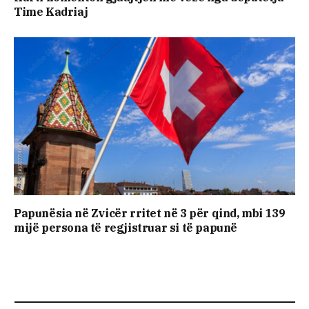
Time Kadriaj
Papunësia në Zvicër rritet në 3 për qind, mbi 139
mijë persona të regjistruar si të papunë