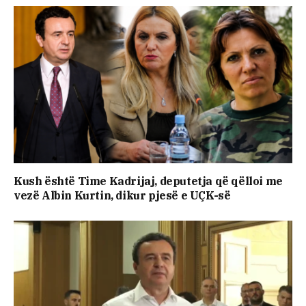
Kush është Time Kadrijaj, deputetja që qëlloi me
vezë Albin Kurtin, dikur pjesë e UÇK-së