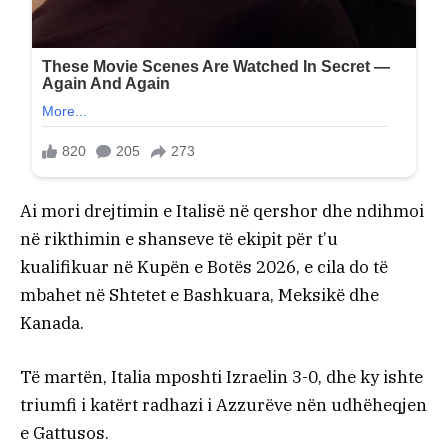
Ai mori drejtimin e Italisë në qershor dhe ndihmoi
në rikthimin e shanseve të ekipit për t’u
kualifikuar në Kupën e Botës 2026, e cila do të
mbahet në Shtetet e Bashkuara, Meksikë dhe
Kanada.
Të martën, Italia mposhti Izraelin 3-0, dhe ky ishte
triumfi i katërt radhazi i Azzurëve nën udhëheqjen
e Gattusos.