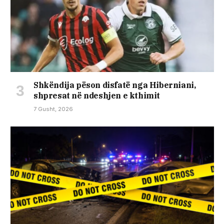
Shkëndija pëson disfatë nga Hiberniani,
shpresat në ndeshjen e kthimit
7 Gusht, 2026