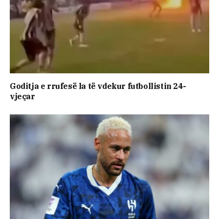
Goditja e rrufesë la të vdekur futbollistin 24-
vjeçar