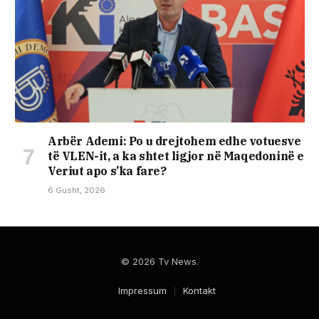
Arbër Ademi: Po u drejtohem edhe votuesve
të VLEN-it, a ka shtet ligjor në Maqedoninë e
Veriut apo s’ka fare?
6 Gusht, 2026
© 2026 Tv News.
Impressum
Kontakt