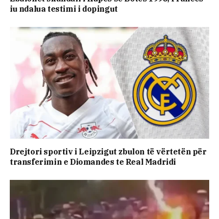
iu ndalua testimi i dopingut
Drejtori sportiv i Leipzigut zbulon të vërtetën për
transferimin e Diomandes te Real Madridi