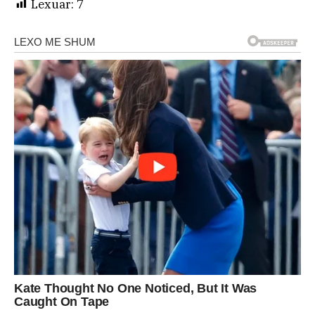
Lexuar:
7