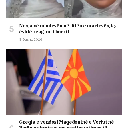
Nusja vë mbulesën në ditën e martesës, ky
është reagimi i burrit
9 Gusht, 2026
Greqia e vendosi Maqedoninë e Veriut në