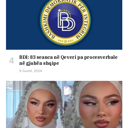
BDI: 83 seanca në Qeveri pa procesverbale
në gjuhën shqipe
9 Gusht, 2026