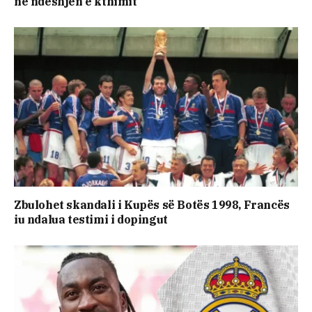
në ndeshjen e kthimit
Zbulohet skandali i Kupës së Botës 1998, Francës
iu ndalua testimi i dopingut