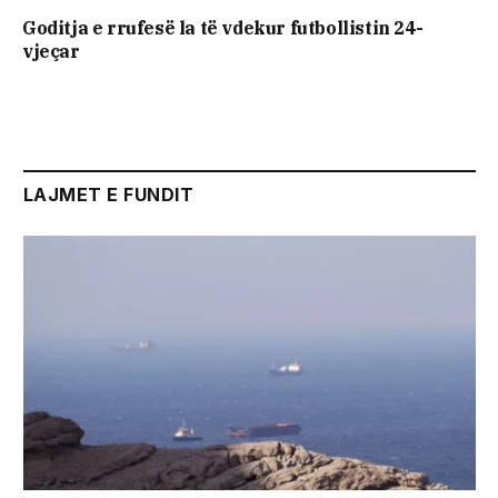
Goditja e rrufesë la të vdekur futbollistin 24-
vjeçar
LAJMET E FUNDIT