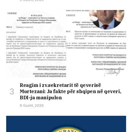
Reagim i zv.sekretarit të qeverisë
Murtezani: Ja fakte për shqipen në qeveri,
BDI-ja manipulon
9 Gusht, 2026