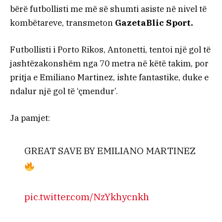
bërë futbollisti me më së shumti asiste në nivel të
kombëtareve, transmeton
GazetaBlic Sport.
Futbollisti i Porto Rikos, Antonetti, tentoi një gol të
jashtëzakonshëm nga 70 metra në këtë takim, por
pritja e Emiliano Martinez, ishte fantastike, duke e
ndalur një gol të ‘çmendur’.
Ja pamjet:
GREAT SAVE BY EMILIANO MARTINEZ
pic.twitter.com/NzYkhycnkh