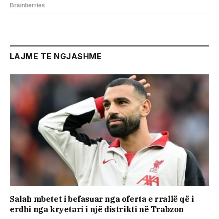
LAJME TE NGJASHME
Salah mbetet i befasuar nga oferta e rrallë që i
erdhi nga kryetari i një distrikti në Trabzon