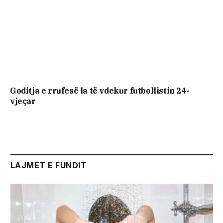
Goditja e rrufesë la të vdekur futbollistin 24-
vjeçar
LAJMET E FUNDIT