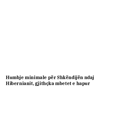
Humbje minimale për Shkëndijën ndaj
Hibernianit, gjithçka mbetet e hapur