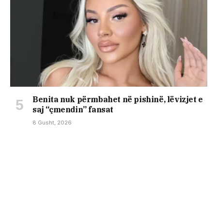
Benita nuk përmbahet në pishinë, lëvizjet e
saj “çmendin” fansat
8 Gusht, 2026