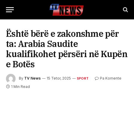
Është bërë e zakonshme për
ta: Arabia Saudite
kualifikohet përsëri në Kupën
e Botës
By
TV News
15 Tetor, 2025
Pa Komente
SPORT
1 Min Read