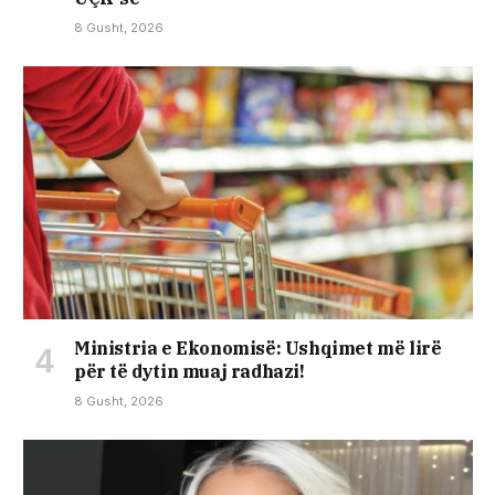
8 Gusht, 2026
Ministria e Ekonomisë: Ushqimet më lirë
për të dytin muaj radhazi!
8 Gusht, 2026