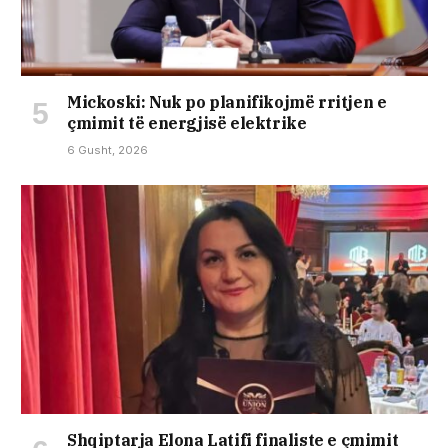
Mickoski: Nuk po planifikojmë rritjen e
çmimit të energjisë elektrike
6 Gusht, 2026
Shqiptarja Elona Latifi finaliste e çmimit