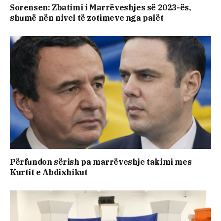
Sorensen: Zbatimi i Marrëveshjes së 2023-ës,
shumë nën nivel të zotimeve nga palët
Përfundon sërish pa marrëveshje takimi mes
Kurtit e Abdixhikut