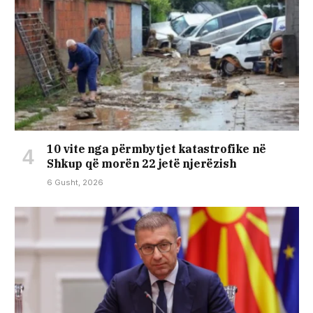
10 vite nga përmbytjet katastrofike në
Shkup që morën 22 jetë njerëzish
6 Gusht, 2026