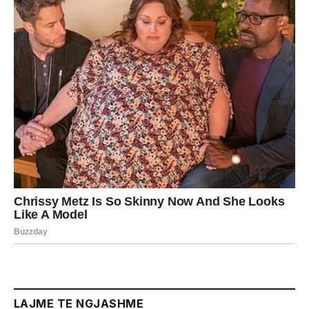
LAJME TE NGJASHME