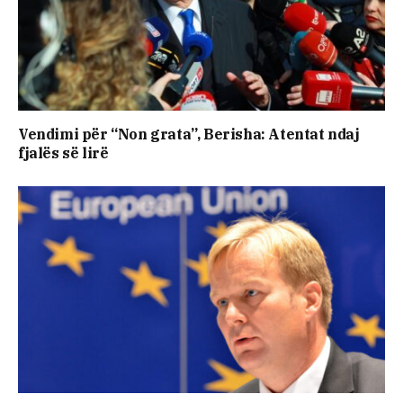
Vendimi për “Non grata”, Berisha: Atentat ndaj
fjalës së lirë