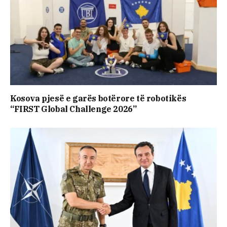
Kosova pjesë e garës botërore të robotikës
“FIRST Global Challenge 2026”