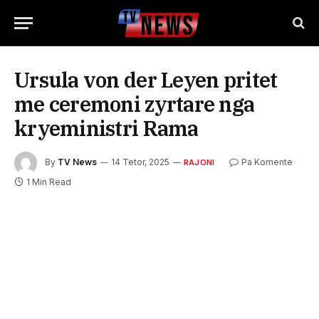
Ursula von der Leyen pritet
me ceremoni zyrtare nga
kryeministri Rama
By
TV News
14 Tetor, 2025
Pa Komente
RAJONI
1 Min Read