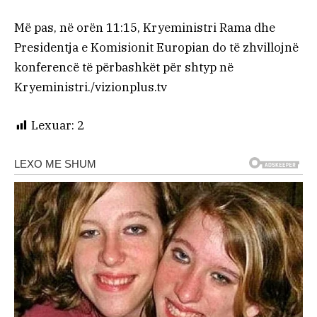
Më pas, në orën 11:15, Kryeministri Rama dhe
Presidentja e Komisionit Europian do të zhvillojnë
konferencë të përbashkët për shtyp në
Kryeministri./vizionplus.tv
Lexuar:
2