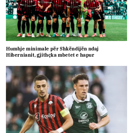
Humbje minimale për Shkëndijën ndaj
Hibernianit, gjithçka mbetet e hapur