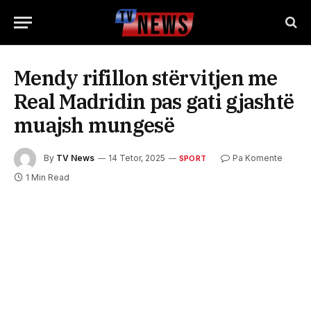
Mendy rifillon stërvitjen me
Real Madridin pas gati gjashtë
muajsh mungesë
By
TV News
14 Tetor, 2025
Pa Komente
SPORT
1 Min Read