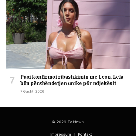
Pasi konfirmoi ribashkimin me Leon, Lela
bën përshëndetjen unike për ndjekësit
7 Gusht, 2026
© 2026 Tv News.
Impressum
Kontakt