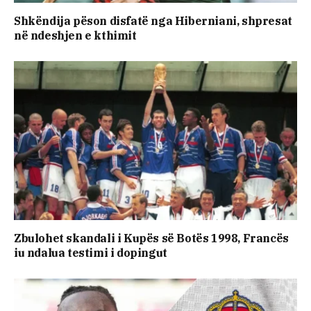
Shkëndija pëson disfatë nga Hiberniani, shpresat
në ndeshjen e kthimit
Zbulohet skandali i Kupës së Botës 1998, Francës
iu ndalua testimi i dopingut