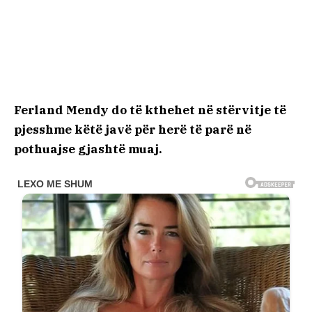
Ferland Mendy do të kthehet në stërvitje të
pjesshme këtë javë për herë të parë në
pothuajse gjashtë muaj.