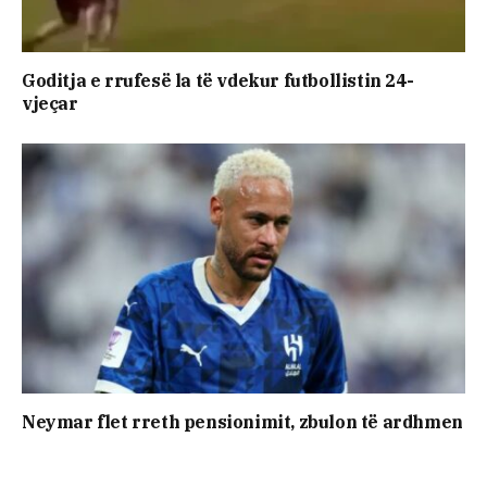
Goditja e rrufesë la të vdekur futbollistin 24-
vjeçar
Neymar flet rreth pensionimit, zbulon të ardhmen