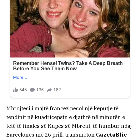
Mbrojtësi i majtë francez pësoi një këputje të
tendinit në kuadricepsin e djathtë në minutën e
tetë të finales së Kupës së Mbretit, të humbur ndaj
Barcelonës më 26 prill, transmeton
GazetaBlic