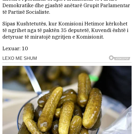
Demokratike dhe gjashtë anëtarë Grupit Parlamentar
të Partisë Socialiste.
Sipas Kushtetutës, kur Komisioni Hetimor kërkohet
të ngrihet nga të paktën 35 deputetë, Kuvendi është i
detyruar të miratojë ngritjen e Komisionit.
Lexuar:
10