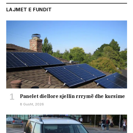
LAJMET E FUNDIT
Panelet diellore sjellin rrrymë dhe kursime
8 Gusht, 2026