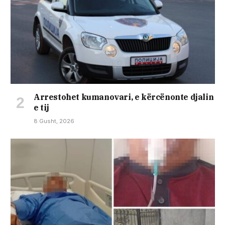
Arrestohet kumanovari, e kërcënonte djalin
e tij
8 Gusht, 2026