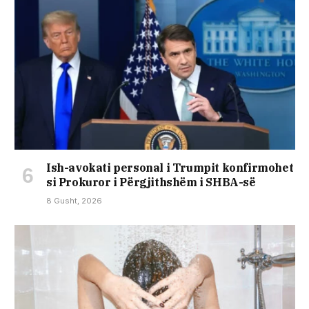
Ish-avokati personal i Trumpit konfirmohet
si Prokuror i Përgjithshëm i SHBA-së
8 Gusht, 2026