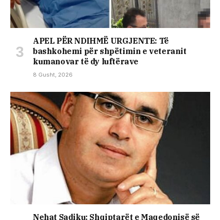
APEL PËR NDIHMË URGJENTE: Të
bashkohemi për shpëtimin e veteranit
kumanovar të dy luftërave
8 Gusht, 2026
Nehat Sadiku: Shqiptarët e Maqedonisë së