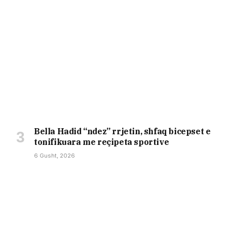
Bella Hadid “ndez” rrjetin, shfaq bicepset e
tonifikuara me reçipeta sportive
6 Gusht, 2026