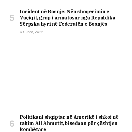
Incident në Bosnje: Nën shoqerimin e
Vuçiqit, grup i armatosur nga Republika
Sërpska hyri në Federatën e Bosnjës
6 Gusht, 2026
Politikani shqiptar në Amerikë i shkoi në
takim Ali Ahmetit, biseduan për çështjen
kombëtare