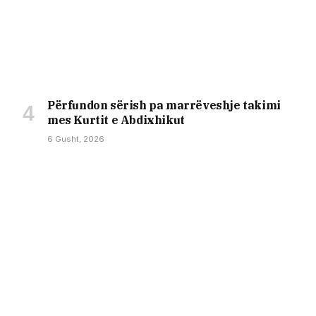
Përfundon sërish pa marrëveshje takimi
mes Kurtit e Abdixhikut
6 Gusht, 2026