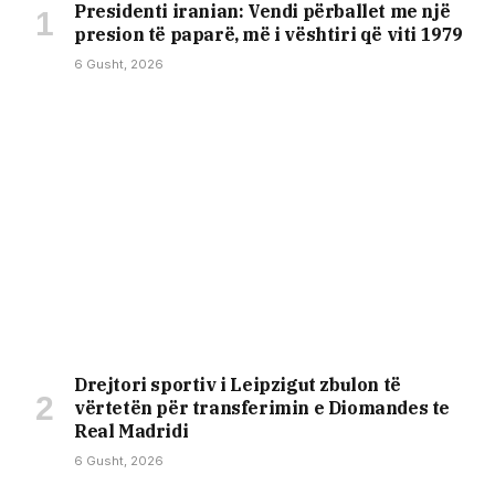
Presidenti iranian: Vendi përballet me një
presion të paparë, më i vështiri që viti 1979
6 Gusht, 2026
Drejtori sportiv i Leipzigut zbulon të
vërtetën për transferimin e Diomandes te
Real Madridi
6 Gusht, 2026