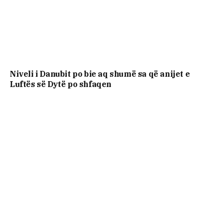
Niveli i Danubit po bie aq shumë sa që anijet e
Luftës së Dytë po shfaqen