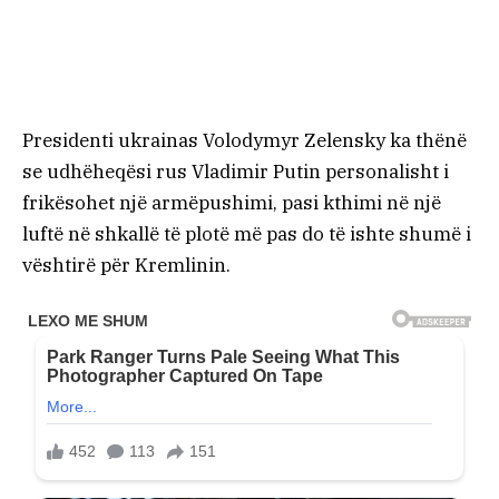
Presidenti ukrainas Volodymyr Zelensky ka thënë
se udhëheqësi rus Vladimir Putin personalisht i
frikësohet një armëpushimi, pasi kthimi në një
luftë në shkallë të plotë më pas do të ishte shumë i
vështirë për Kremlinin.