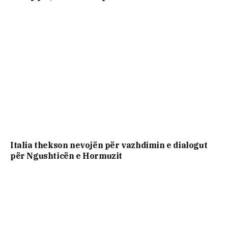
Italia thekson nevojën për vazhdimin e dialogut
për Ngushticën e Hormuzit