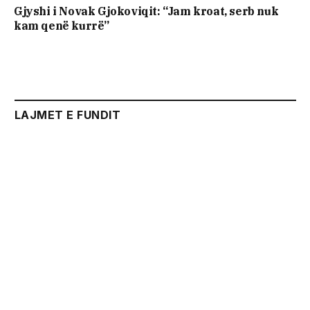
Gjyshi i Novak Gjokoviqit: “Jam kroat, serb nuk
kam qenë kurrë”
LAJMET E FUNDIT