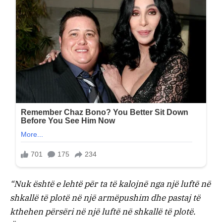
“Nuk është e lehtë për ta të kalojnë nga një luftë në
shkallë të plotë në një armëpushim dhe pastaj të
kthehen përsëri në një luftë në shkallë të plotë.