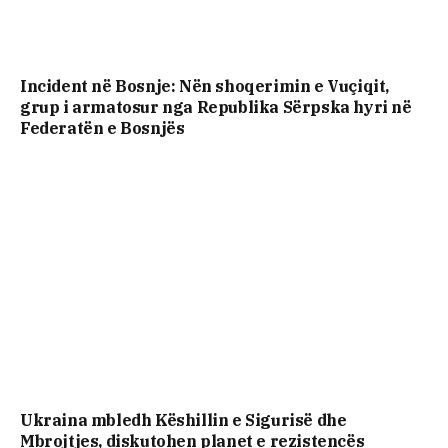
Incident në Bosnje: Nën shoqerimin e Vuçiqit,
grup i armatosur nga Republika Sërpska hyri në
Federatën e Bosnjës
Ukraina mbledh Këshillin e Sigurisë dhe
Mbrojtjes, diskutohen planet e rezistencës