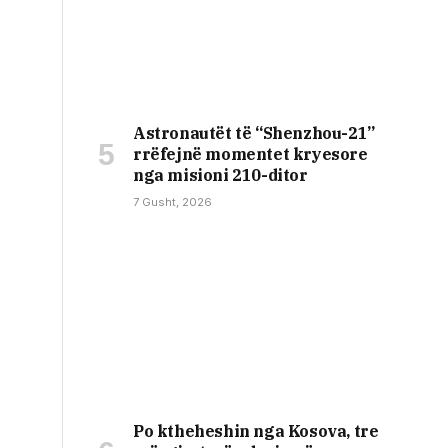
Astronautët të “Shenzhou-21”
rrëfejnë momentet kryesore
nga misioni 210-ditor
7 Gusht, 2026
Po ktheheshin nga Kosova, tre