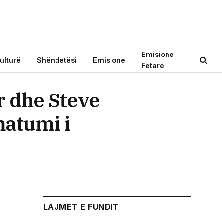
Emisione
ulturë
Shëndetësi
Emisione
Fetare
r dhe Steve
matumi i
LAJMET E FUNDIT