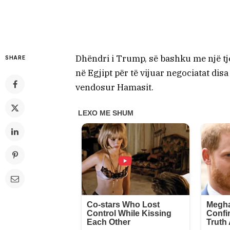
Dhëndri i Trump, së bashku me një tj
SHARE
në Egjipt për të vijuar negociatat disa
vendosur Hamasit.