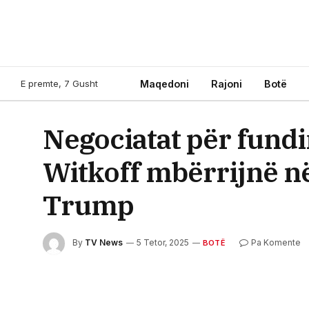
E premte, 7 Gusht
Maqedoni
Rajoni
Botë
Negociatat për fundi
Witkoff mbërrijnë në
Trump
By
TV News
5 Tetor, 2025
Pa Komente
BOTË