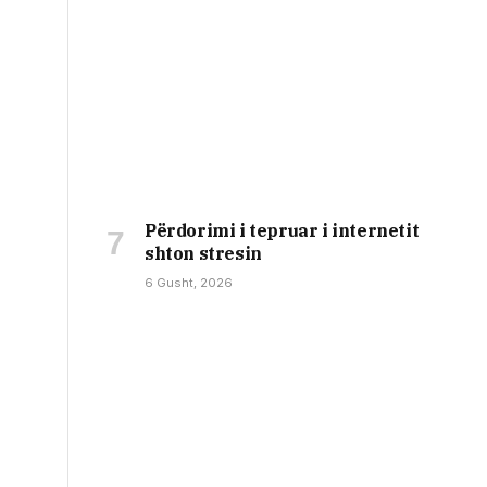
Përdorimi i tepruar i internetit
shton stresin
6 Gusht, 2026