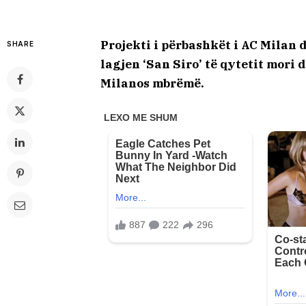
Projekti i përbashkët i AC Milan d
SHARE
lagjen ‘San Siro’ të qytetit mori d
Milanos mbrëmë.