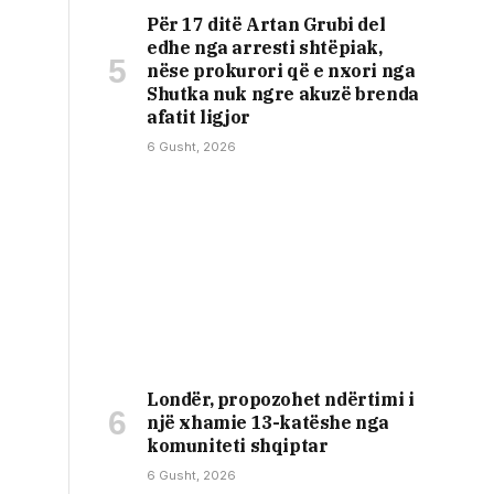
Për 17 ditë Artan Grubi del
edhe nga arresti shtëpiak,
nëse prokurori që e nxori nga
Shutka nuk ngre akuzë brenda
afatit ligjor
6 Gusht, 2026
Londër, propozohet ndërtimi i
një xhamie 13-katëshe nga
komuniteti shqiptar
6 Gusht, 2026