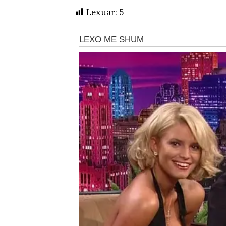
Lexuar:
5