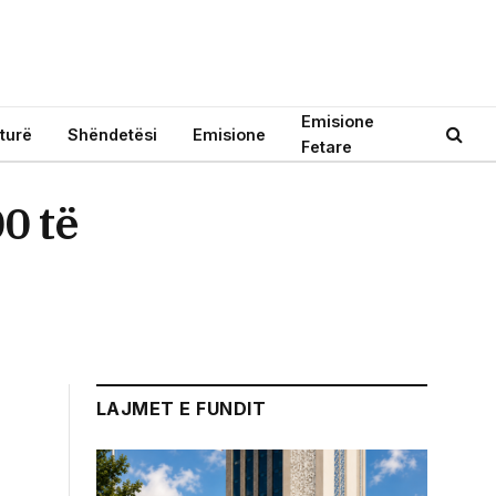
Emisione
turë
Shëndetësi
Emisione
Fetare
00 të
LAJMET E FUNDIT