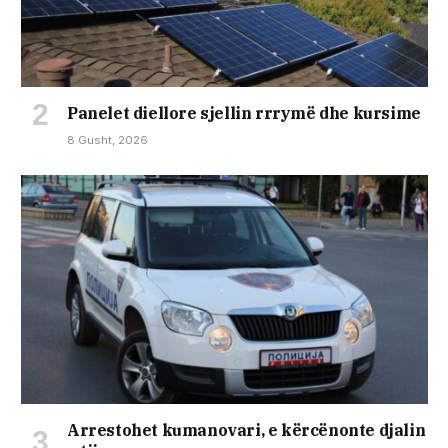
Panelet diellore sjellin rrrymë dhe kursime
8 Gusht, 2026
Arrestohet kumanovari, e kërcënonte djalin