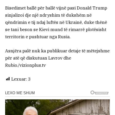
Bisedimet ballë për ballë vijnë pasi Donald Trump
sinjalizoi dje një ndryshim të dukshëm në
qëndrimin e tij ndaj luftës në Ukrainë, duke thënë
se tani beson se Kievi mund të rimarrë plotësisht
territorin e pushtuar nga Rusia.
Asnjëra palë nuk ka publikuar detaje të mëtejshme
për atë që diskutuan Lavrov dhe
Rubio./vizionplus.tv
Lexuar:
3