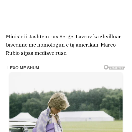
Ministri i Jashtëm rus Sergei Lavrov ka zhvilluar
bisedime me homologun e tij amerikan, Marco
Rubio sipas mediave ruse.