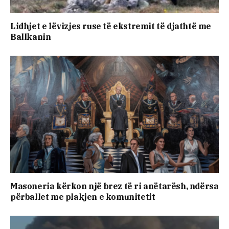
Lidhjet e lëvizjes ruse të ekstremit të djathtë me
Ballkanin
Masoneria kërkon një brez të ri anëtarësh, ndërsa
përballet me plakjen e komunitetit