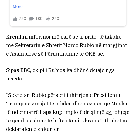
Kremlini informoi më parë se ai pritej të takohej
me Sekretarin e Shtetit Marco Rubio në margjinat
e Asamblesë së Përgjithshme të OKB-së.
Sipas BBC, ekipi i Rubios ka dhënë detaje nga
biseda.
“Sekretari Rubio përsëriti thirrjen e Presidentit
Trump që vrasjet të ndalen dhe nevojën që Moska
të ndërmarrë hapa kuptimplotë drejt një zgjidhjeje
të qëndrueshme të luftës Rusi-Ukrainë”, thuhet në
deklaratën e shkurtër.