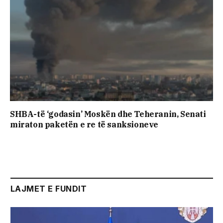
SHBA-të ‘godasin’ Moskën dhe Teheranin, Senati
miraton paketën e re të sanksioneve
LAJMET E FUNDIT