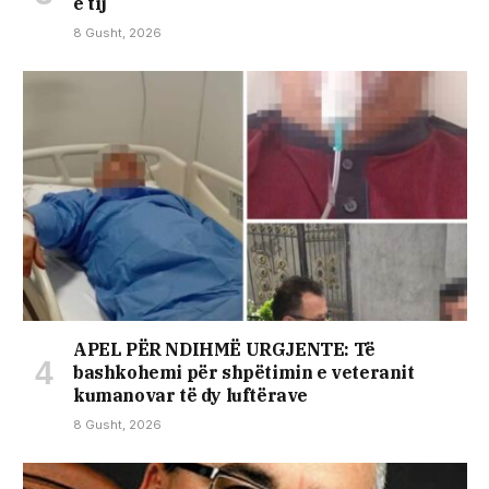
e tij
8 Gusht, 2026
APEL PËR NDIHMË URGJENTE: Të
bashkohemi për shpëtimin e veteranit
kumanovar të dy luftërave
8 Gusht, 2026