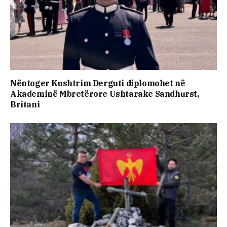
Nëntoger Kushtrim Derguti diplomohet në
Akademinë Mbretërore Ushtarake Sandhurst,
Britani