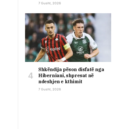
7 Gusht, 2026
Shkëndija pëson disfatë nga
Hiberniani, shpresat në
ndeshjen e kthimit
7 Gusht, 2026