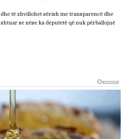
 dhe të zhvillohet sërish me transparencë dhe
 shtuar se nëse ka deputetë që nuk përballojnë