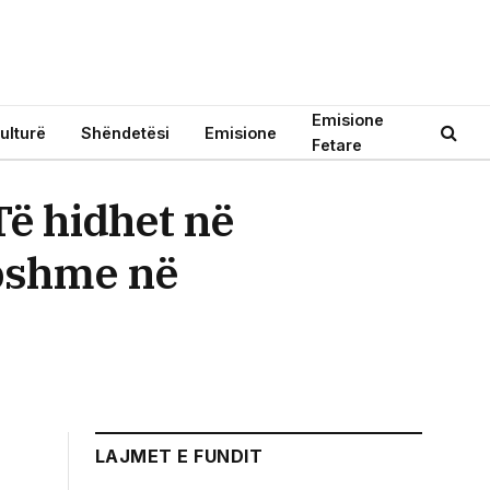
Emisione
ulturë
Shëndetësi
Emisione
Fetare
Të hidhet në
rpshme në
LAJMET E FUNDIT