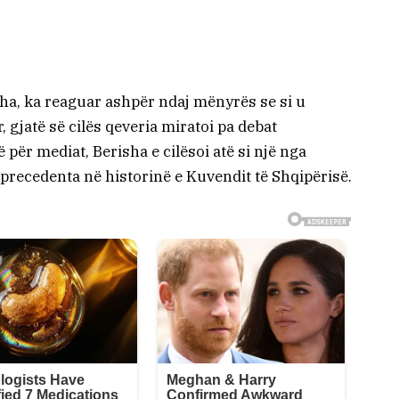
sha, ka reaguar ashpër ndaj mënyrës se si u
 gjatë së cilës qeveria miratoi pa debat
për mediat, Berisha e cilësoi atë si një nga
precedenta në historinë e Kuvendit të Shqipërisë.