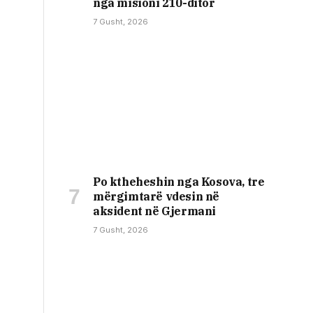
nga misioni 210-ditor
7 Gusht, 2026
Po ktheheshin nga Kosova, tre
mërgimtarë vdesin në
aksident në Gjermani
7 Gusht, 2026