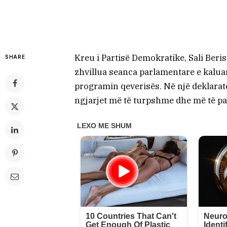
Kreu i Partisë Demokratike, Sali Beri
SHARE
zhvillua seanca parlamentare e kaluar,
programin qeverisës. Në një deklaratë 
ngjarjet më të turpshme dhe më të pa