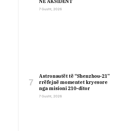
NË AKSIDENT
7 Gusht, 2026
Astronautët të “Shenzhou-21”
rrëfejnë momentet kryesore
nga misioni 210-ditor
7 Gusht, 2026