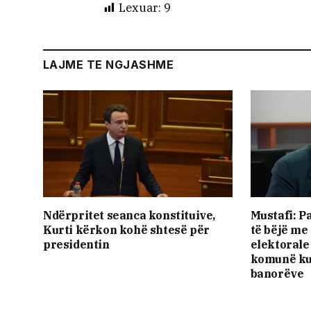
Lexuar:
9
LAJME TE NGJASHME
Ndërpritet seanca konstituive,
Mustafi: P
Kurti kërkon kohë shtesë për
të bëjë me
presidentin
elektorale
komunë ku
banorëve