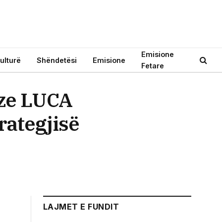
Emisione
ulturë
Shëndetësi
Emisione
Fetare
oze LUCA
rategjisë
LAJMET E FUNDIT