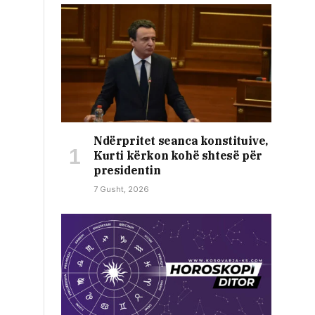
Ndërpritet seanca konstituive,
Kurti kërkon kohë shtesë për
presidentin
7 Gusht, 2026