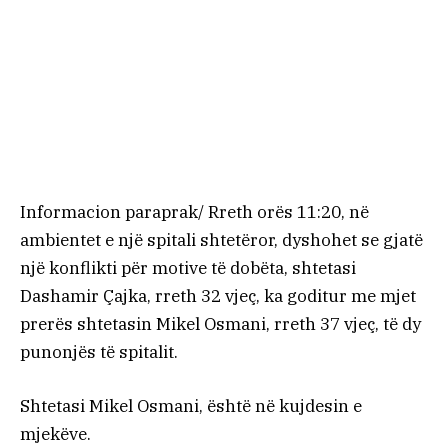
Informacion paraprak/ Rreth orës 11:20, në
ambientet e një spitali shtetëror, dyshohet se gjatë
një konflikti për motive të dobëta, shtetasi
Dashamir Çajka, rreth 32 vjeç, ka goditur me mjet
prerës shtetasin Mikel Osmani, rreth 37 vjeç, të dy
punonjës të spitalit.
Shtetasi Mikel Osmani, është në kujdesin e
mjekëve.