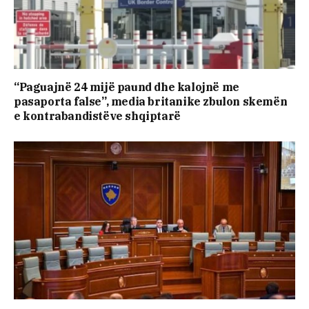
“Paguajnë 24 mijë paund dhe kalojnë me
pasaporta false”, media britanike zbulon skemën
e kontrabandistëve shqiptarë