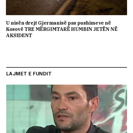
U nisën drejt Gjermanisë pas pushimeve në
Kosovë TRE MËRGIMTARË HUMBIN JETËN NË
AKSIDENT
LAJMET E FUNDIT