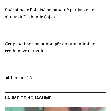
Shërbimet e Policisë po punojnë për kapjen e
shtetasit Dashamir Çajka
Grupi hetimor po punon për dokumentimin e
rrethanave të rastit.
Lexuar:
16
LAJME TE NGJASHME