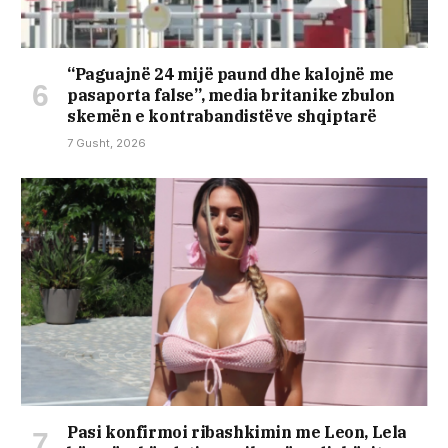
“Paguajnë 24 mijë paund dhe kalojnë me
pasaporta false”, media britanike zbulon
skemën e kontrabandistëve shqiptarë
7 Gusht, 2026
Pasi konfirmoi ribashkimin me Leon, Lela