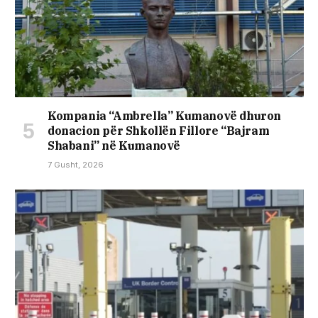
Kompania “Ambrella” Kumanovë dhuron
donacion për Shkollën Fillore “Bajram
Shabani” në Kumanovë
7 Gusht, 2026