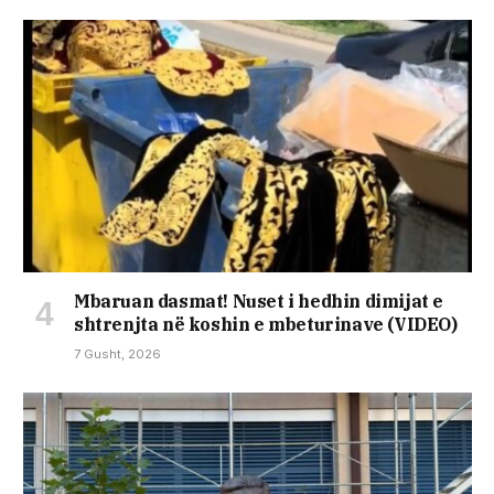
Mbaruan dasmat! Nuset i hedhin dimijat e
shtrenjta në koshin e mbeturinave (VIDEO)
7 Gusht, 2026