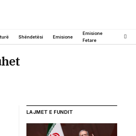
Emisione
turë
Shëndetësi
Emisione
Fetare
uhet
LAJMET E FUNDIT