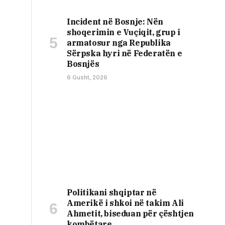
Incident në Bosnje: Nën
shoqerimin e Vuçiqit, grup i
armatosur nga Republika
Sërpska hyri në Federatën e
Bosnjës
6 Gusht, 2026
Politikani shqiptar në
Amerikë i shkoi në takim Ali
Ahmetit, biseduan për çështjen
kombëtare