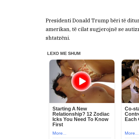
Presidenti Donald Trump bëri të ditu
amerikan, të cilat sugjerojnë se auti
shtatzëni.