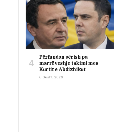
Përfundon sërish pa
marrëveshje takimi mes
Kurtit e Abdixhikut
6 Gusht, 2026