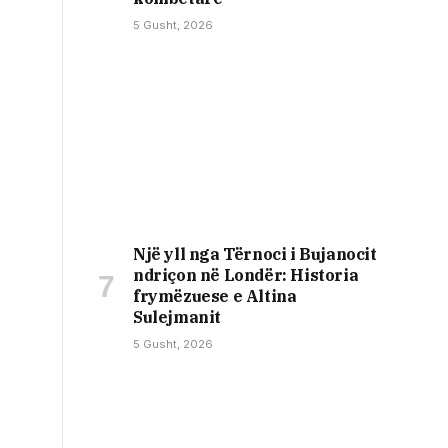
5 Gusht, 2026
Një yll nga Tërnoci i Bujanocit
ndriçon në Londër: Historia
frymëzuese e Altina
Sulejmanit
5 Gusht, 2026