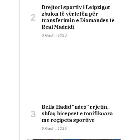
Drejtori sportiv i Leipzigut
zbulon të vërtetën për
transferimin e Diomandes te
Real Madridi
6 Gusht, 2026
Bella Hadid “ndez” rrjetin,
shfaq bicepset e tonifikuara
me reçipeta sportive
6 Gusht, 2026