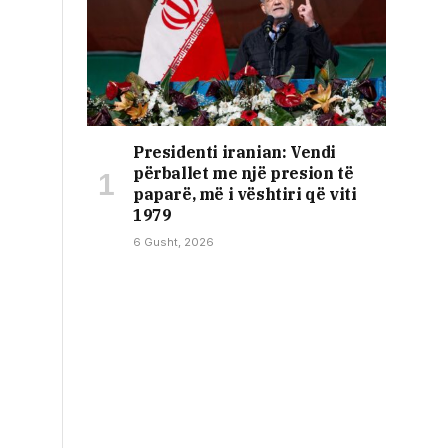
Presidenti iranian: Vendi
përballet me një presion të
paparë, më i vështiri që viti
1979
6 Gusht, 2026