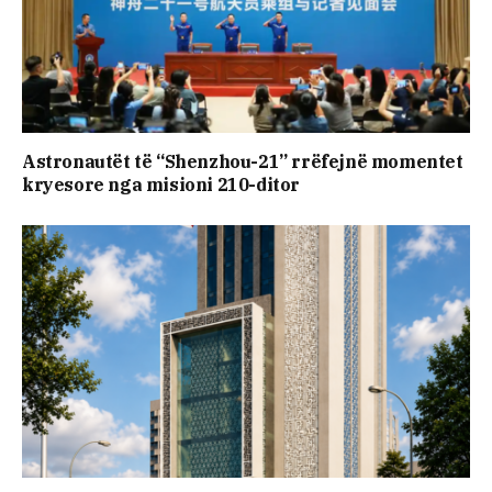
Astronautët të “Shenzhou-21” rrëfejnë momentet
kryesore nga misioni 210-ditor