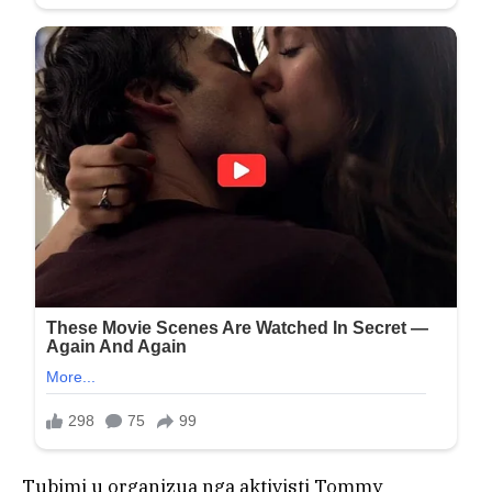
Tubimi u organizua nga aktivisti Tommy