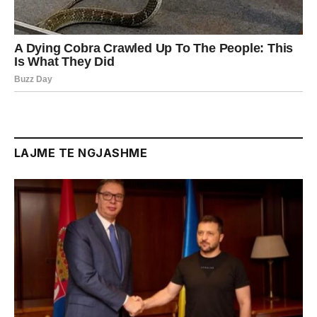
LAJME TE NGJASHME