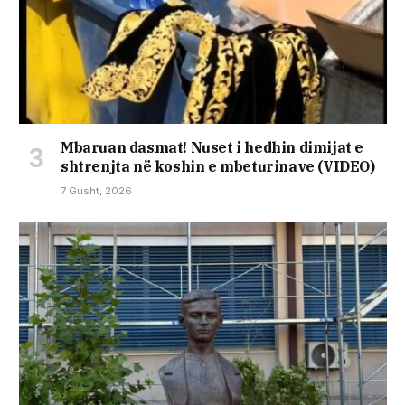
Mbaruan dasmat! Nuset i hedhin dimijat e
shtrenjta në koshin e mbeturinave (VIDEO)
7 Gusht, 2026