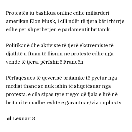
Protestës iu bashkua online edhe miliarderi
amerikan Elon Musk, i cili ndër të tjera bëri thirrje
edhe për shpërbërjen e parlamentit britanik.
Politikanë dhe aktivistë të tjerë ekstremistë të
djathtë u ftuan të flisnin në protestë edhe nga
vende të tjera, përfshirë Francën.
Përfaqësues të qeverisë britanike të pyetur nga
mediat thanë se nuk ishin të shqetësuar nga
protesta, e cila sipas tyre tregoi që fjala e lirë në
britani të madhe është e garantuar./vizionplus.tv
Lexuar:
8