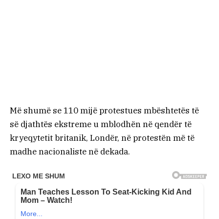
Më shumë se 110 mijë protestues mbështetës të
së djathtës ekstreme u mblodhën në qendër të
kryeqytetit britanik, Londër, në protestën më të
madhe nacionaliste në dekada.