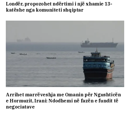
Londër, propozohet ndërtimi i një xhamie 13-
katëshe nga komuniteti shqiptar
Arrihet marrëveshja me Omanin për Ngushticën
e Hormuzit, Irani: Ndodhemi në fazën e fundit të
negociatave