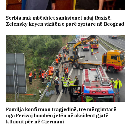
Serbia nuk mbështet sanksionet ndaj Rusisë,
Zelensky kryen vizitën e parë zyrtare në Beograd
Familja konfirmon tragjedinë, tre mërgimtarë
nga Ferizaj humbën jetën në aksident gjatë
kthimit për në Gjermani