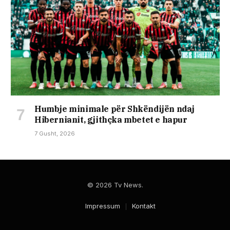
Humbje minimale për Shkëndijën ndaj
Hibernianit, gjithçka mbetet e hapur
7 Gusht, 2026
© 2026 Tv News.
Impressum
Kontakt