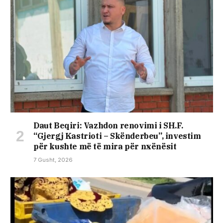
Daut Beqiri: Vazhdon renovimi i SH.F.
“Gjergj Kastrioti – Skënderbeu”, investim
për kushte më të mira për nxënësit
7 Gusht, 2026