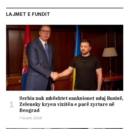
LAJMET E FUNDIT
Serbia nuk mbështet sanksionet ndaj Rusisë,
Zelensky kryen vizitën e parë zyrtare në
Beograd
7 Gusht, 2026