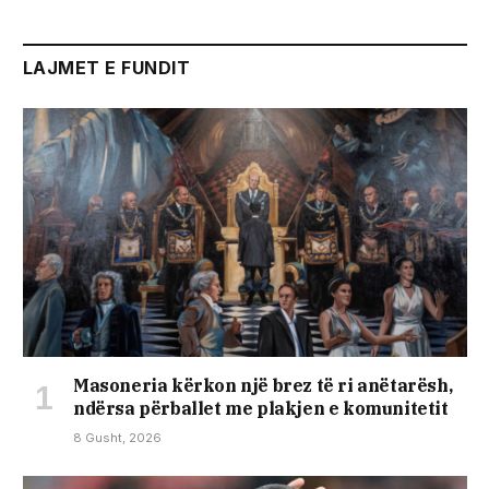
LAJMET E FUNDIT
Masoneria kërkon një brez të ri anëtarësh,
ndërsa përballet me plakjen e komunitetit
8 Gusht, 2026