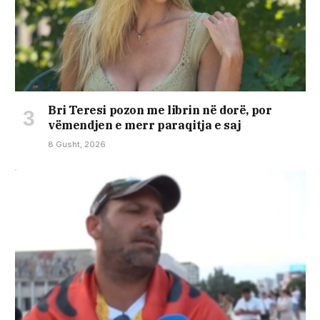
Bri Teresi pozon me librin në dorë, por
vëmendjen e merr paraqitja e saj
8 Gusht, 2026