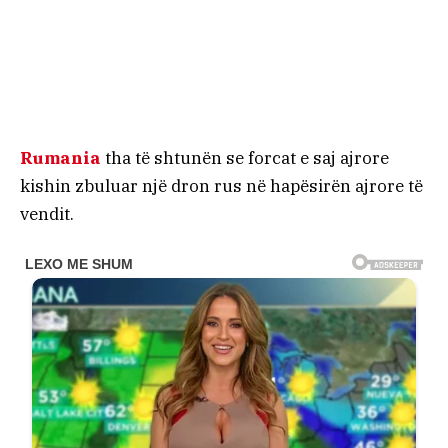
Rumania
tha të shtunën se forcat e saj ajrore
kishin zbuluar një dron rus në hapësirën ajrore të
vendit.