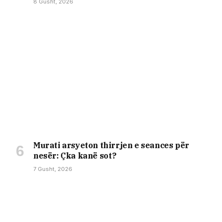
8 Gusht, 2026
Murati arsyeton thirrjen e seances për
nesër: Çka kanë sot?
7 Gusht, 2026