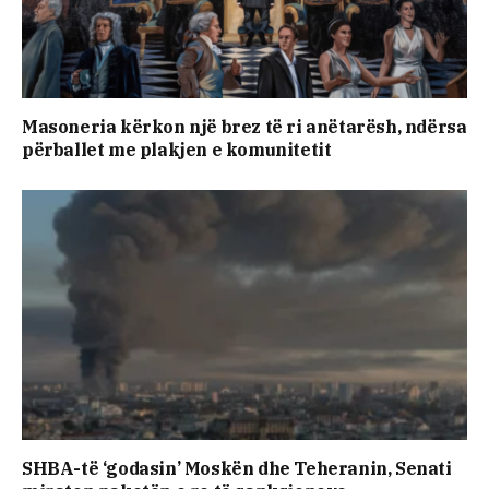
Masoneria kërkon një brez të ri anëtarësh, ndërsa
përballet me plakjen e komunitetit
SHBA-të ‘godasin’ Moskën dhe Teheranin, Senati