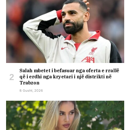
Salah mbetet i befasuar nga oferta e rrallë
që i erdhi nga kryetari i një distrikti në
Trabzon
8 Gusht, 2026