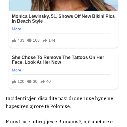
Incidenti vjen disa ditë pasi dronë rusë hynë në
hapësirën ajrore të Polonisë.
Ministria e mbrojtjes e Rumanisë, një anëtare e