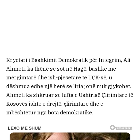
Kryetari i Bashkimit Demokratik për Integrim, Ali
Ahmeti, ka thënë se sot në Hagë, bashkë me
mërgimtarë dhe ish-pjesëtarë të UÇK-së, u
dëshmua edhe një herë se liria jonë nuk gjykohet.
Ahmeti ka shkruar se lufta e Ushtrisë Çlirimtare të
Kosovës ishte e drejtë, çlirimtare dhe e
mbështetur nga bota demokratike.