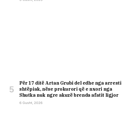
Për 17 ditë Artan Grubi del edhe nga arresti
shtëpiak, nëse prokurori që e nxori nga
Shutka nuk ngre akuzë brenda afatit ligjor
6 Gusht, 2026