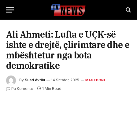
Ali Ahmeti: Lufta e UÇK-së
ishte e drejtë, çlirimtare dhe e
mbështetur nga bota
demokratike
By
Suad Avdiu
14 Shtator, 2025
MAQEDONI
Pa Komente
1 Min Read