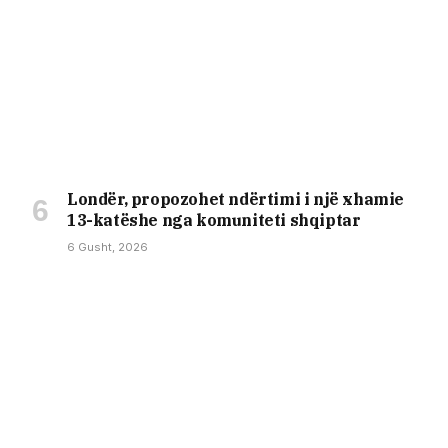
Londër, propozohet ndërtimi i një xhamie
13-katëshe nga komuniteti shqiptar
6 Gusht, 2026