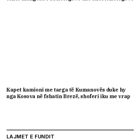
Kapet kamioni me targa të Kumanovës duke hy
nga Kosova në fshatin Brezë, shoferi iku me vrap
LAJMET E FUNDIT