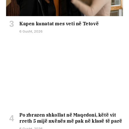
Kapen kunatat mes veti në Tetovë
6 Gusht, 2026
Po zbrazen shkollat në Maqedoni, këtë vit
rreth 5 mijë nxënës më pak në klasë të parë
6 Gusht, 2026