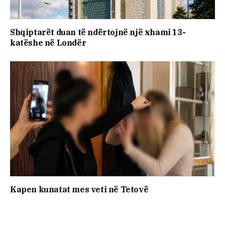
Shqiptarët duan të ndërtojnë një xhami 13-
katëshe në Londër
Kapen kunatat mes veti në Tetovë