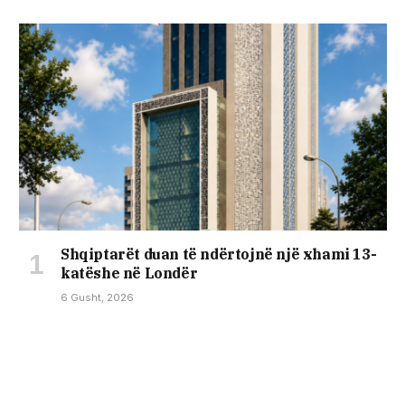
Shqiptarët duan të ndërtojnë një xhami 13-
katëshe në Londër
6 Gusht, 2026