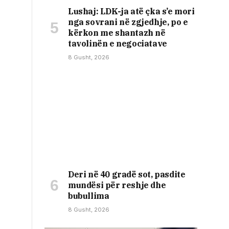
Lushaj: LDK-ja atë çka s’e mori
nga sovrani në zgjedhje, po e
kërkon me shantazh në
tavolinën e negociatave
8 Gusht, 2026
Deri në 40 gradë sot, pasdite
mundësi për reshje dhe
bubullima
8 Gusht, 2026