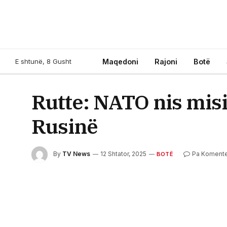
E shtunë, 8 Gusht
Maqedoni
Rajoni
Botë
Rutte: NATO nis misi
Rusinë
By
TV News
12 Shtator, 2025
Pa Koment
BOTË