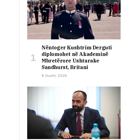
Nëntoger Kushtrim Derguti
diplomohet në Akademinë
Mbretërore Ushtarake
Sandhurst, Britani
8 Gusht, 2026