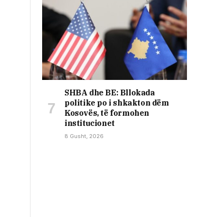
SHBA dhe BE: Bllokada
politike po i shkakton dëm
Kosovës, të formohen
institucionet
8 Gusht, 2026