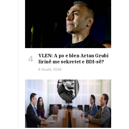
VLEN: A po e blen Artan Grubi
lirinë me sekretet e BDI-së?
8 Gusht, 2026