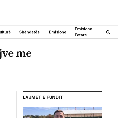
Emisione
ulturë
Shëndetësi
Emisione
Fetare
ijve me
LAJMET E FUNDIT