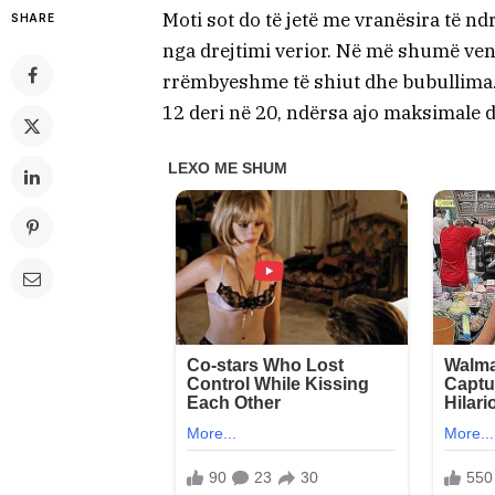
Moti sot do të jetë me vranësira të 
SHARE
nga drejtimi verior. Në më shumë vend
rrëmbyeshme të shiut dhe bubullima. 
12 deri në 20, ndërsa ajo maksimale do