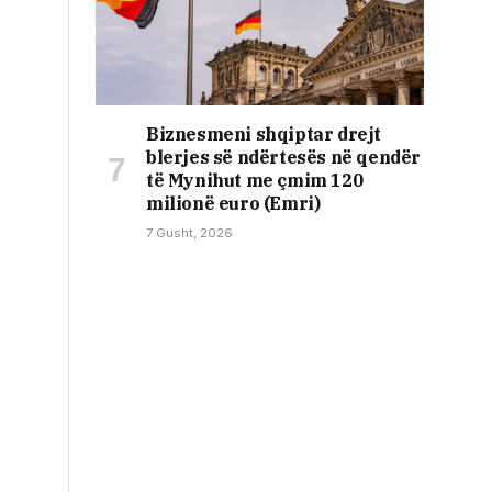
Biznesmeni shqiptar drejt
blerjes së ndërtesës në qendër
të Mynihut me çmim 120
milionë euro (Emri)
7 Gusht, 2026