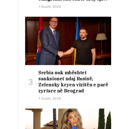
7 Gusht, 2026
Serbia nuk mbështet
sanksionet ndaj Rusisë,
Zelensky kryen vizitën e parë
zyrtare në Beograd
7 Gusht, 2026