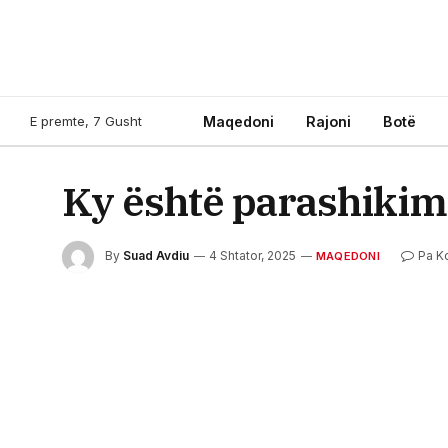
E premte, 7 Gusht
Maqedoni
Rajoni
Botë
Ky është parashikimi
By
Suad Avdiu
4 Shtator, 2025
Pa K
MAQEDONI