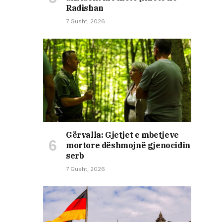
Radishan
7 Gusht, 2026
Gërvalla: Gjetjet e mbetjeve
mortore dëshmojnë gjenocidin
serb
7 Gusht, 2026