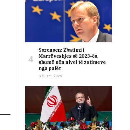
Sorensen: Zbatimi i
Marrëveshjes së 2023-ës,
shumë nën nivel të zotimeve
nga palët
6 Gusht, 2026