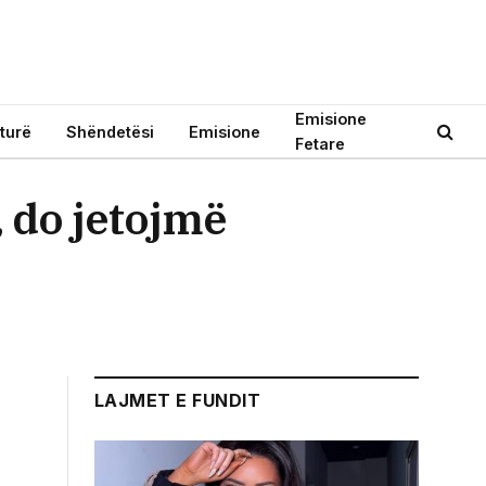
Emisione
turë
Shëndetësi
Emisione
Fetare
 do jetojmë
LAJMET E FUNDIT