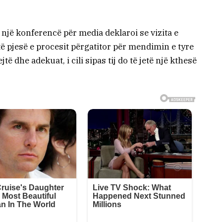
një konferencë për media deklaroi se vizita e
ë pjesë e procesit përgatitor për mendimin e tyre
ë dhe adekuat, i cili sipas tij do të jetë një kthesë