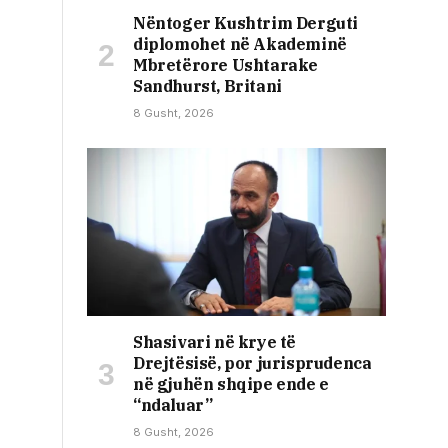
Nëntoger Kushtrim Derguti
diplomohet në Akademinë
Mbretërore Ushtarake
Sandhurst, Britani
8 Gusht, 2026
Shasivari në krye të
Drejtësisë, por jurisprudenca
në gjuhën shqipe ende e
“ndaluar”
8 Gusht, 2026