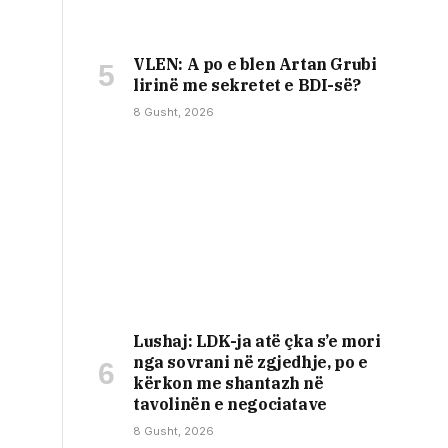
VLEN: A po e blen Artan Grubi
lirinë me sekretet e BDI-së?
8 Gusht, 2026
Lushaj: LDK-ja atë çka s’e mori
nga sovrani në zgjedhje, po e
kërkon me shantazh në
tavolinën e negociatave
8 Gusht, 2026