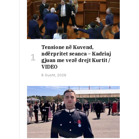
Tensione në Kuvend,
ndërpritet seanca – Kadriaj
gjuan me vezë drejt Kurtit /
VIDEO
8 Gusht, 2026