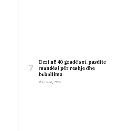
Deri në 40 gradë sot, pasdite
mundësi për reshje dhe
bubullima
8 Gusht, 2026