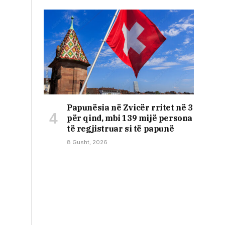
Papunësia në Zvicër rritet në 3
për qind, mbi 139 mijë persona
të regjistruar si të papunë
8 Gusht, 2026