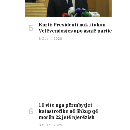
Kurti: Presidenti nuk i takon
Vetëvendosjes apo asnjë partie
6 Gusht, 2026
10 vite nga përmbytjet
katastrofike në Shkup që
morën 22 jetë njerëzish
6 Gusht, 2026