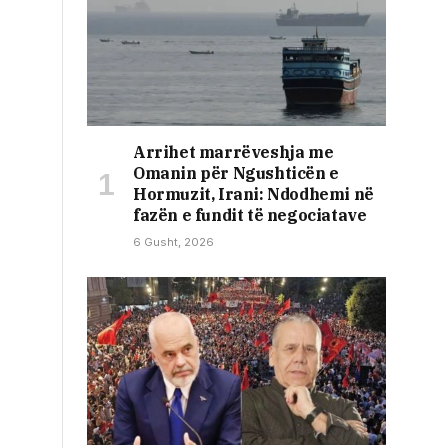
Arrihet marrëveshja me
Omanin për Ngushticën e
Hormuzit, Irani: Ndodhemi në
fazën e fundit të negociatave
6 Gusht, 2026