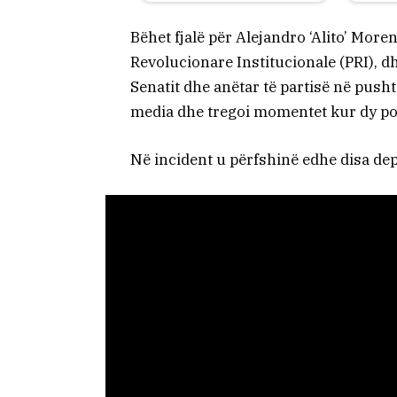
Bëhet fjalë për Alejandro ‘Alito’ Mor
Revolucionare Institucionale (PRI), 
Senatit dhe anëtar të partisë në push
media dhe tregoi momentet kur dy poli
Në incident u përfshinë edhe disa dep