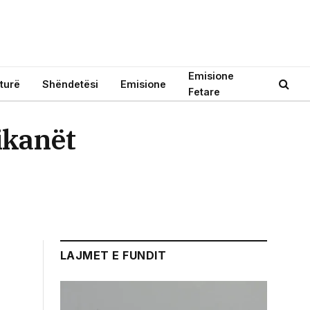
Emisione
turë
Shëndetësi
Emisione
Fetare
ikanët
LAJMET E FUNDIT