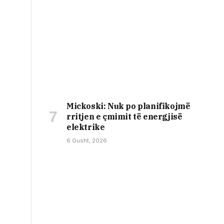
Mickoski: Nuk po planifikojmë
rritjen e çmimit të energjisë
elektrike
6 Gusht, 2026