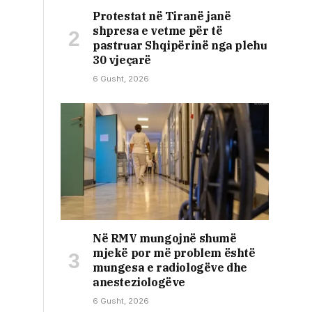
Protestat në Tiranë janë
shpresa e vetme për të
pastruar Shqipërinë nga plehu
30 vjeçarë
6 Gusht, 2026
Në RMV mungojnë shumë
mjekë por më problem është
mungesa e radiologëve dhe
anesteziologëve
6 Gusht, 2026