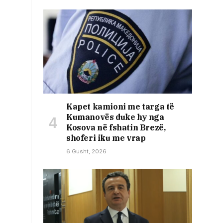
Kapet kamioni me targa të
Kumanovës duke hy nga
Kosova në fshatin Brezë,
shoferi iku me vrap
6 Gusht, 2026