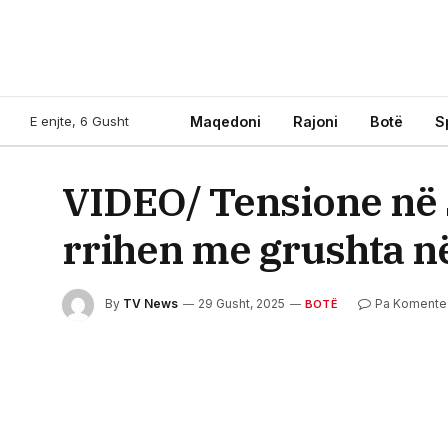
E enjte, 6 Gusht
Maqedoni
Rajoni
Botë
S
VIDEO/ Tensione në 
rrihen me grushta n
By
TV News
29 Gusht, 2025
Pa Komente
BOTË