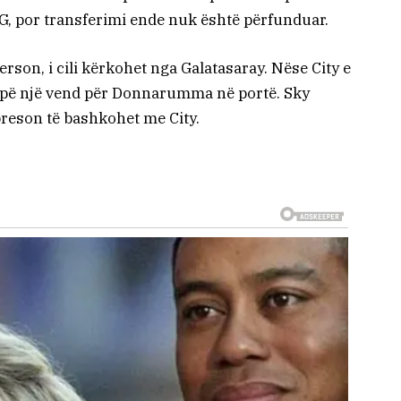
, por transferimi ende nuk është përfunduar.
erson, i cili kërkohet nga Galatasaray. Nëse City e
 hapë një vend për Donnarumma në portë. Sky
eson të bashkohet me City.