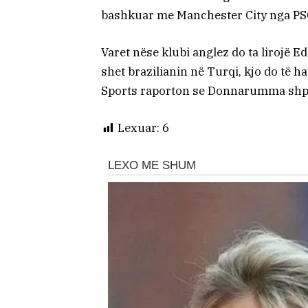
bashkuar me Manchester City nga PSG
Varet nëse klubi anglez do ta lirojë Ed
shet brazilianin në Turqi, kjo do të
Sports raporton se Donnarumma shpr
Lexuar:
6