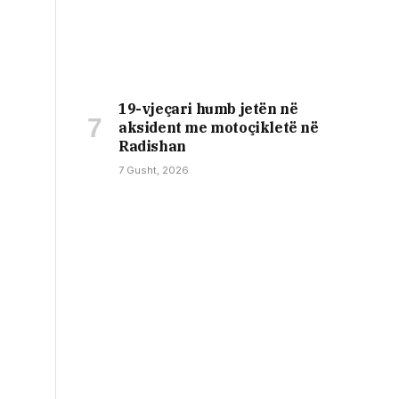
19-vjeçari humb jetën në
aksident me motoçikletë në
Radishan
7 Gusht, 2026