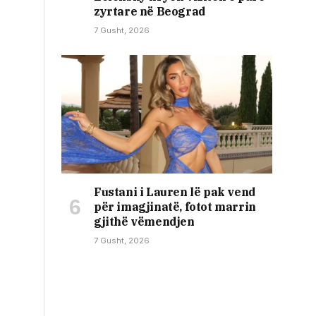
zyrtare në Beograd
7 Gusht, 2026
Fustani i Lauren lë pak vend
për imagjinatë, fotot marrin
gjithë vëmendjen
7 Gusht, 2026