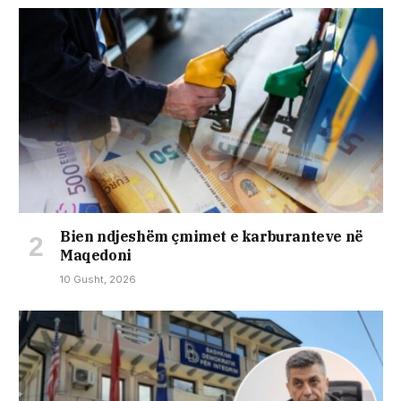
Bien ndjeshëm çmimet e karburanteve në
Maqedoni
10 Gusht, 2026