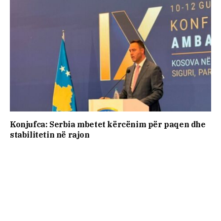
Konjufca: Serbia mbetet kërcënim për paqen dhe
stabilitetin në rajon