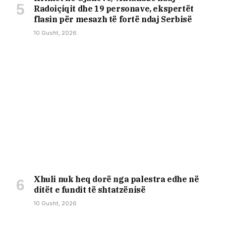
Radoiçiqit dhe 19 personave, ekspertët
flasin për mesazh të fortë ndaj Serbisë
10 Gusht, 2026
Xhuli nuk heq dorë nga palestra edhe në
ditët e fundit të shtatzënisë
10 Gusht, 2026