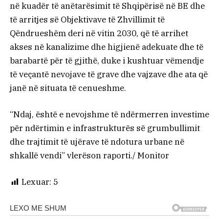
në kuadër të anëtarësimit të Shqipërisë në BE dhe
të arritjes së Objektivave të Zhvillimit të
Qëndrueshëm deri në vitin 2030, që të arrihet
akses në kanalizime dhe higjienë adekuate dhe të
barabartë për të gjithë, duke i kushtuar vëmendje
të veçantë nevojave të grave dhe vajzave dhe ata që
janë në situata të cenueshme.
“Ndaj, është e nevojshme të ndërmerren investime
për ndërtimin e infrastrukturës së grumbullimit
dhe trajtimit të ujërave të ndotura urbane në
shkallë vendi” vlerëson raporti./ Monitor
Lexuar:
5