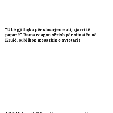
“U bë gjithçka për shuarjen e atij zjarri të
paparë”, Rama reagon sërish për situatën në
Krujë, publikon mesazhin e qytetarit