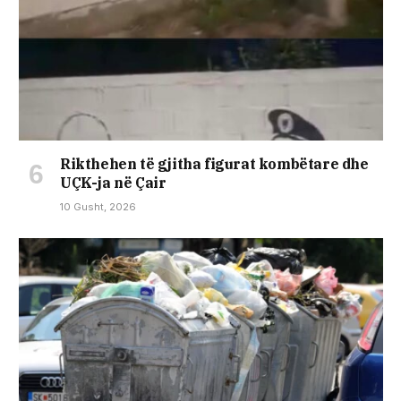
Rikthehen të gjitha figurat kombëtare dhe
UÇK-ja në Çair
10 Gusht, 2026