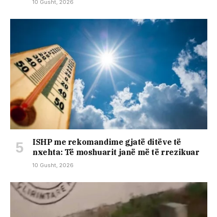
10 Gusht, 2026
ISHP me rekomandime gjatë ditëve të
nxehta: Të moshuarit janë më të rrezikuar
10 Gusht, 2026