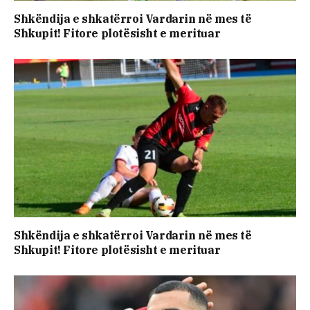
Shkëndija e shkatërroi Vardarin në mes të
Shkupit! Fitore plotësisht e merituar
Shkëndija e shkatërroi Vardarin në mes të
Shkupit! Fitore plotësisht e merituar