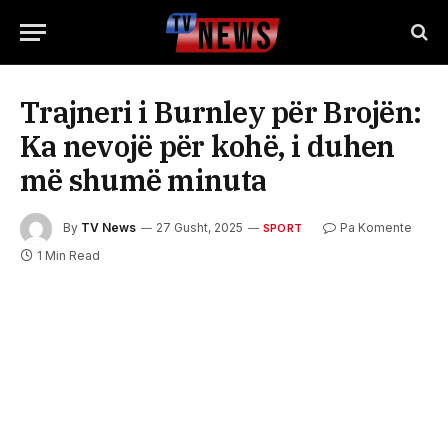
Trajneri i Burnley për Brojën:
Ka nevojë për kohë, i duhen
më shumë minuta
By
TV News
27 Gusht, 2025
Pa Komente
SPORT
1 Min Read