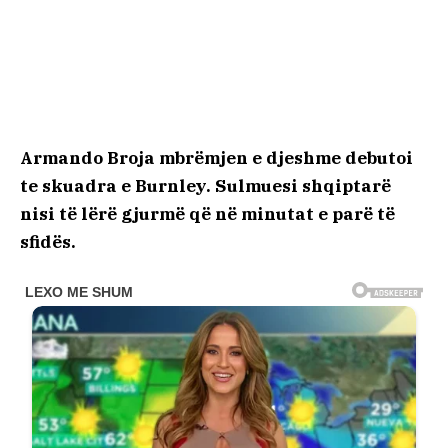
Armando Broja mbrëmjen e djeshme debutoi
te skuadra e Burnley. Sulmuesi shqiptarë
nisi të lërë gjurmë që në minutat e parë të
sfidës.