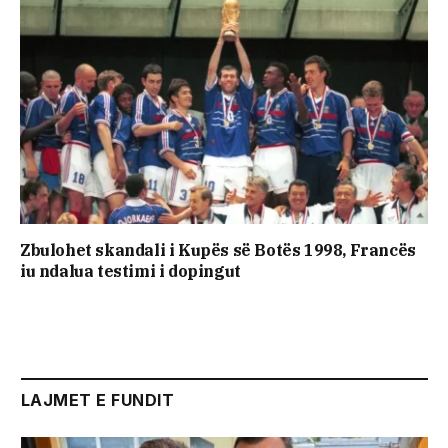
Zbulohet skandali i Kupës së Botës 1998, Francës
iu ndalua testimi i dopingut
LAJMET E FUNDIT