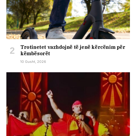
Trotinetet vazhdojnë të jenë kërcënim për
këmbësorët
10 Gusht, 2026